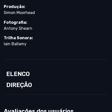
Produção:
Simon Moorhead
Fotografia:
Antony Shearn
Trilha Sonora:
Iain Ballamy
ELENCO
DIREÇÃO
Avaliações dos usuários