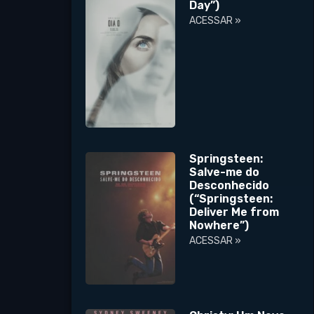
Day”)
ACESSAR »
Springsteen:
Salve-me do
Desconhecido
(“Springsteen:
Deliver Me from
Nowhere”)
ACESSAR »