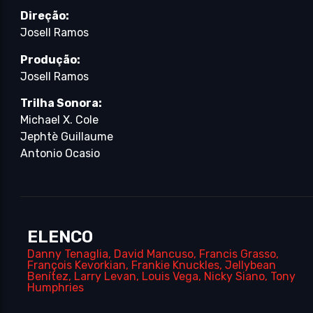
Direção:
Josell Ramos
Produção:
Josell Ramos
Trilha Sonora:
Michael X. Cole
Jephtè Guillaume
Antonio Ocasio
ELENCO
Danny Tenaglia
,
David Mancuso
,
Francis Grasso
,
François Kevorkian
,
Frankie Knuckles
,
Jellybean
Benítez
,
Larry Levan
,
Louis Vega
,
Nicky Siano
,
Tony
Humphries