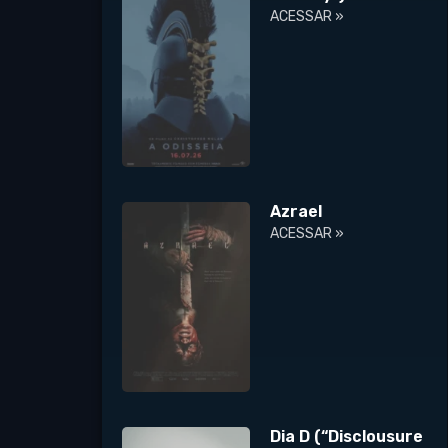
ACESSAR »
Azrael
ACESSAR »
Dia D (“Disclousure