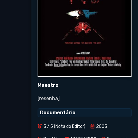
Maestro
[resenha]
Documentário
3 / 5 (Nota do Editor)
2003