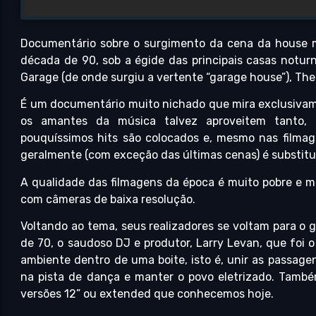
Documentário sobre o surgimento da cena da house m
década de 90, sob a égide das principais casas notu
Garage (de onde surgiu a vertente “garage house”), The 
É um documentário muito nichado que mira exclusivam
os amantes da música talvez aproveitem tanto, po
pouquíssimos hits são colocados e, mesmo nas filma
geralmente (com exceção das últimas cenas) é substituíd
A qualidade das filmagens da época é muito pobre e m
com câmeras de baixa resolução.
Voltando ao tema, seus realizadores se voltam para o 
de 70, o saudoso DJ e produtor, Larry Levan, que foi 
ambiente dentro de uma boite, isto é, unir as passage
na pista de dança e manter o povo eletrizado. Tam
versões 12” ou extended que conhecemos hoje.