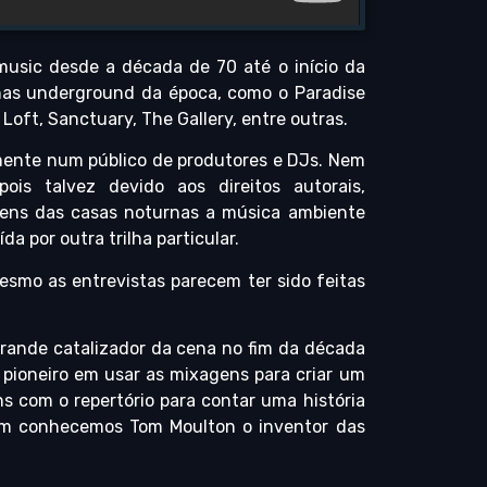
usic desde a década de 70 até o início da
rnas underground da época, como o Paradise
Loft, Sanctuary, The Gallery, entre outras.
ente num público de produtores e DJs. Nem
is talvez devido aos direitos autorais,
gens das casas noturnas a música ambiente
a por outra trilha particular.
esmo as entrevistas parecem ter sido feitas
grande catalizador da cena no fim da década
o pioneiro em usar as mixagens para criar um
ns com o repertório para contar uma história
bém conhecemos Tom Moulton o inventor das