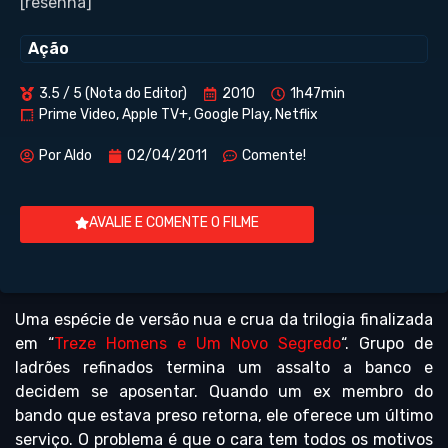
[resenha]
Ação
3.5 / 5 (Nota do Editor)
2010
1h47min
Prime Video, Apple TV+, Google Play, Netflix
Por
Aldo
02/04/2011
Comente!
AVALIE E COMENTE O FILME
Uma espécie de versão nua e crua da trilogia finalizada
em “
Treze Homens e Um Novo Segredo
“. Grupo de
ladrões refinados termina um assalto a banco e
decidem se aposentar. Quando um ex membro do
bando que estava preso retorna, ele oferece um último
serviço. O problema é que o cara tem todos os motivos