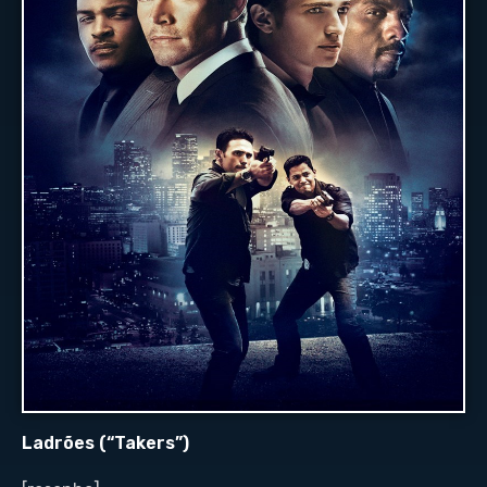
Ladrões (“Takers”)