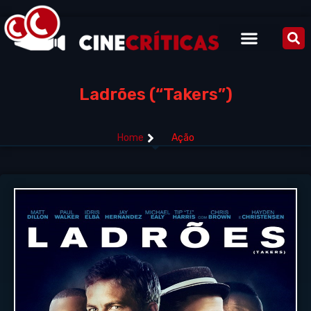
Ladrões (“Takers”)
Home
Ação