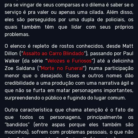
pra se vingar de seus comparsas e o dilema é saber se o
serviço é pra valer ou apenas uma cilada. Além disso,
eles são perseguidos por uma dupla de policiais, os
quais também têm que lidar com seus próprios
problemas.
O elenco é repleto de rostos conhecidos, desde Matt
Dillon (“
Assalto ao Carro Blindado
“), passando por Paul
Walker (da série “
Velozes e Furiosos
“) até a delicinha
Zoe Saldana (“
Morte no Funeral
“) numa participação
menor que o desejado. Esses e outros nomes dão
credibilidade a uma produção com uma narrativa ágil e
que não se furta em matar personagens importantes,
surpreendendo o público e fugindo do lugar comum.
Outra característica que chama atenção é o fato de
que todos os personagens, principalmente os
“bandidos” (entre aspas porque eles também são
mocinhos), sofrem com problemas pessoais, o que não