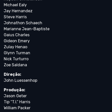
Michael Ealy
Jay Hernandez
Steve Harris
Johnathon Schaech
Marianne Jean-Baptiste
Gaius Charles
Gideon Emery
Zulay Henao
Glynn Turman
Nick Turturro
Zoe Saldana
Direção:
John Luessenhop
Produção:
Jason Geter
Tip “T.I.” Harris
William Packer