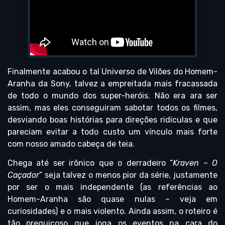
Finalmente acabou o tal Universo de Vilões do Homem-
Aranha da Sony, talvez a empreitada mais fracassada
de todo o mundo dos super-heróis. Não era ara ser
assim, mas eles conseguiram sabotar todos os filmes,
desviando boas histórias para direções ridículas e que
pareciam evitar a todo custo um vínculo mais forte
com nosso amado cabeça de teia.
Chega até ser irônico que o derradeiro “
Kraven – O
Caçador
” seja talvez o menos pior da série, justamente
por ser o mais independente (as referências ao
Homem-Aranha são quase nulas – veja em
curiosidades) e o mais violento. Ainda assim, o roteiro é
tão preguiçoso que joga os eventos na cara do