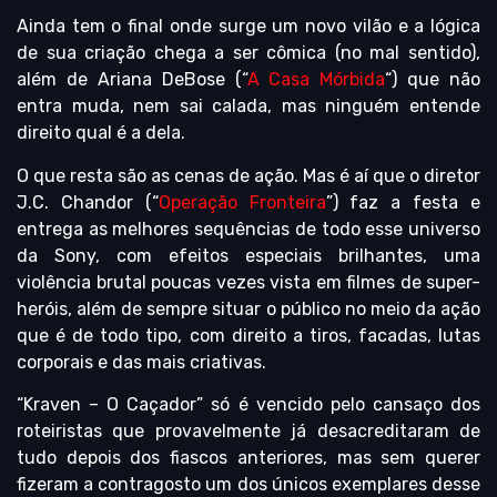
Ainda tem o final onde surge um novo vilão e a lógica
de sua criação chega a ser cômica (no mal sentido),
além de Ariana DeBose (“
A Casa Mórbida
“) que não
entra muda, nem sai calada, mas ninguém entende
direito qual é a dela.
O que resta são as cenas de ação. Mas é aí que o diretor
J.C. Chandor (“
Operação Fronteira
”) faz a festa e
entrega as melhores sequências de todo esse universo
da Sony, com efeitos especiais brilhantes, uma
violência brutal poucas vezes vista em filmes de super-
heróis, além de sempre situar o público no meio da ação
que é de todo tipo, com direito a tiros, facadas, lutas
corporais e das mais criativas.
“Kraven – O Caçador” só é vencido pelo cansaço dos
roteiristas que provavelmente já desacreditaram de
tudo depois dos fiascos anteriores, mas sem querer
fizeram a contragosto um dos únicos exemplares desse