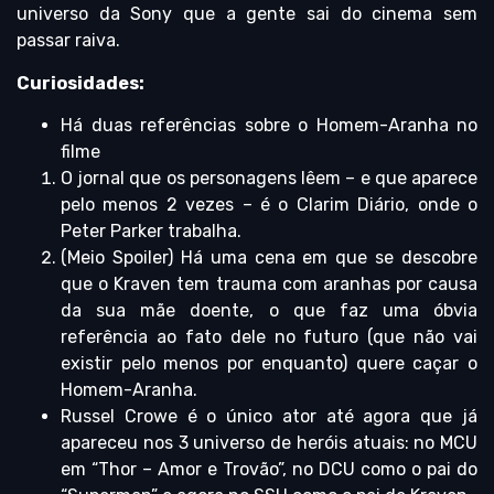
universo da Sony que a gente sai do cinema sem
passar raiva.
Curiosidades:
Há duas referências sobre o Homem-Aranha no
filme
O jornal que os personagens lêem – e que aparece
pelo menos 2 vezes – é o Clarim Diário, onde o
Peter Parker trabalha.
(Meio Spoiler) Há uma cena em que se descobre
que o Kraven tem trauma com aranhas por causa
da sua mãe doente, o que faz uma óbvia
referência ao fato dele no futuro (que não vai
existir pelo menos por enquanto) quere caçar o
Homem-Aranha.
Russel Crowe é o único ator até agora que já
apareceu nos 3 universo de heróis atuais: no MCU
em “Thor – Amor e Trovão”, no DCU como o pai do