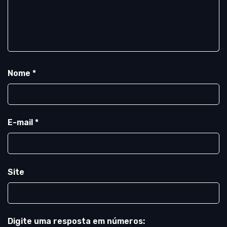
Nome
*
E-mail
*
Site
Digite uma resposta em números: