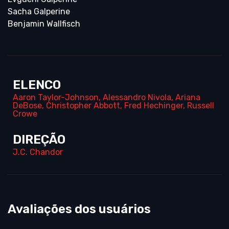
Sacha Galperine
Benjamin Wallfisch
ELENCO
Aaron Taylor-Johnson
,
Alessandro Nivola
,
Ariana
DeBose
,
Christopher Abbott
,
Fred Hechinger
,
Russell
Crowe
DIREÇÃO
J.C. Chandor
Avaliações dos usuários