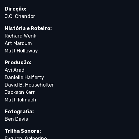
Direção:
J.C. Chandor
História e Roteiro:
Richard Wenk
Art Marcum
Matt Holloway
Produção:
Avi Arad
Danielle Halferty
David B. Householter
Jackson Kerr
Matt Tolmach
Fotografia:
Ben Davis
Trilha Sonora:
Evgueni Galperine