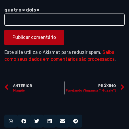
quatro × dois =
Este site utiliza o Akismet para reduzir spam.
Saiba
como seus dados em comentários são processados
.
ANTERIOR
PRÓXIMO
Magpie
Farejando Vingança (“Muzzle”)