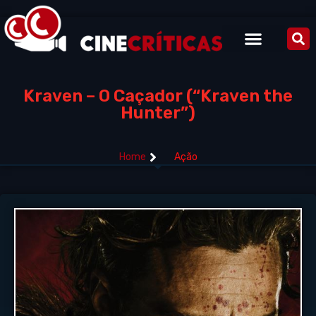
Kraven – O Caçador (“Kraven the
Hunter”)
Home
Ação