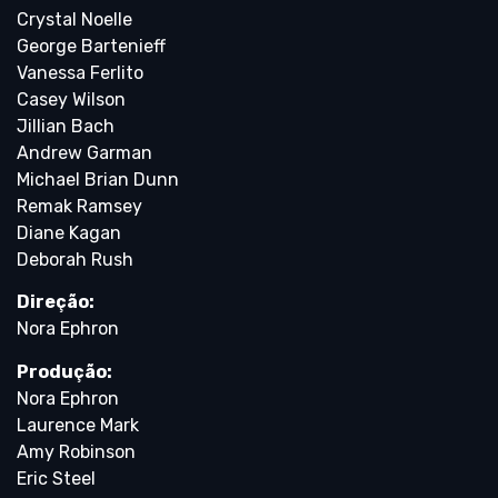
Crystal Noelle
George Bartenieff
Vanessa Ferlito
Casey Wilson
Jillian Bach
Andrew Garman
Michael Brian Dunn
Remak Ramsey
Diane Kagan
Deborah Rush
Direção:
Nora Ephron
Produção:
Nora Ephron
Laurence Mark
Amy Robinson
Eric Steel