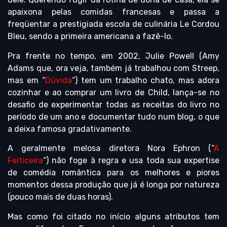
apaixona pelas comidas francesas e passa a
freqüentar a prestigiada escola de culinária Le Cordou
Bleu, sendo a primeira americana a fazê-lo.
Pra frente no tempo, em 2002, Julie Powell (Amy
Adams que, ora veja, também já trabalhou com Streep,
mas em “
Dúvida
“) tem um trabalho chato, mas adora
cozinhar e ao comprar um livro de Child, lança-se no
desafio de experimentar todas as receitas do livro no
período de um ano e documentar tudo num blog, o que
a deixa famosa gradativamente.
A geralmente melosa diretora Nora Ephron (“
A
Feiticeira
“) não foge à regra e usa toda sua expertise
de comédia romântica para os melhores e piores
momentos dessa produção que já é longa por natureza
(pouco mais de duas horas).
Mas como foi citado no início alguns atributos tem