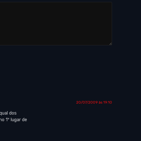
20/07/2009 às 19:10
qual dos
o 1º lugar de