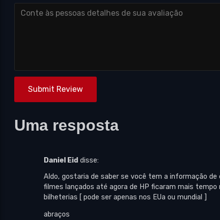
Submit Review
Uma resposta
Daniel Eid
disse:
Aldo, gostaria de saber se você tem a informação de 
filmes lançados até agora de HP ficaram mais tempo n
bilheterias [ pode ser apenas nos EUa ou mundial ]
abraços