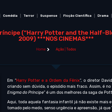
Comédia
Terror
Suspense
Ficção Científica
Drama
ríncipe (“Harry Potter and the Half-Blo
2009) ***NOS CINEMAS***
Home
Ação
|
Todos
Em “
Harry Potter e a Ordem da Fênix
“, o diretor Davi
criando sem dúvida, o episódio mais fraco. Assim, é no
Enigma do Príncipe
” é um dos melhores da saga de Pott
Aqui, toda aquela fantasia infantil já não existe mais
tomado pelo medo, senso urgência e apreensão, já que 