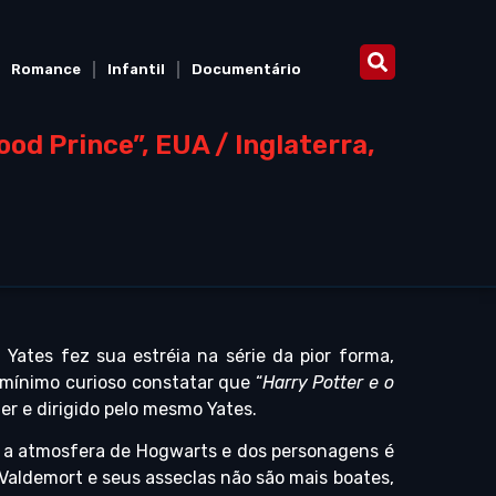
Romance
Infantil
Documentário
od Prince”, EUA / Inglaterra,
d Yates fez sua estréia na série da pior forma,
 mínimo curioso constatar que “
Harry Potter e o
er e dirigido pelo mesmo Yates.
 e a atmosfera de Hogwarts e dos personagens é
Valdemort e seus asseclas não são mais boates,