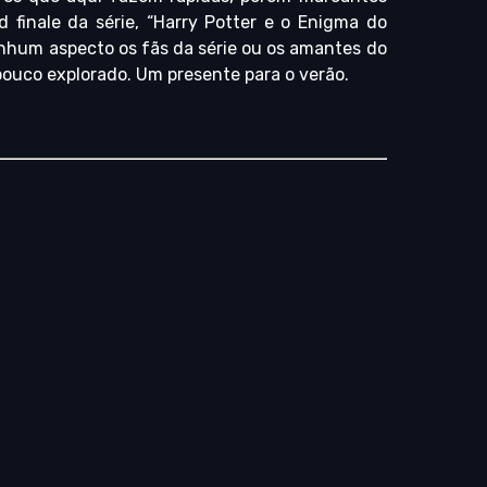
 finale da série, “Harry Potter e o Enigma do
enhum aspecto os fãs da série ou os amantes do
 pouco explorado. Um presente para o verão.