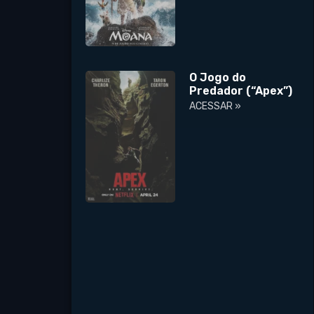
O Jogo do
Predador (“Apex”)
ACESSAR »