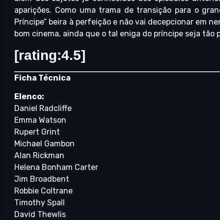
aparições. Como uma trama de transição para o grand
Príncipe” beira à perfeição e não vai decepcionar em n
bom cinema, ainda que o tal eniga do príncipe seja tão
[rating:4.5]
Ficha Técnica
Elenco:
Daniel Radcliffe
Emma Watson
Rupert Grint
Michael Gambon
Alan Rickman
Helena Bonham Carter
Jim Broadbent
Robbie Coltrane
Timothy Spall
David Thewlis