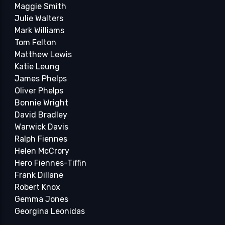
Maggie Smith
Julie Walters
Mark Williams
Tom Felton
Matthew Lewis
Katie Leung
James Phelps
Oliver Phelps
Bonnie Wright
David Bradley
Warwick Davis
Ralph Fiennes
Helen McCrory
Hero Fiennes-Tiffin
Frank Dillane
Robert Knox
Gemma Jones
Georgina Leonidas