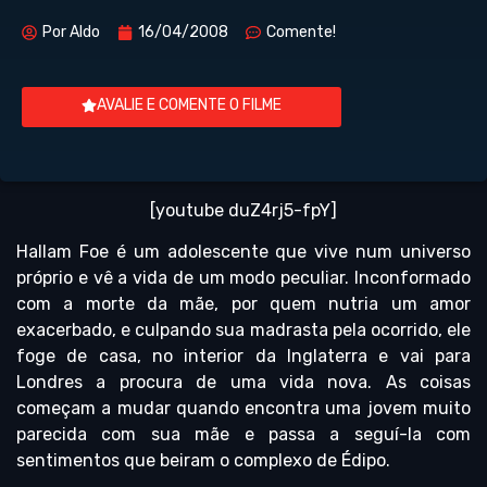
Por
Aldo
16/04/2008
Comente!
AVALIE E COMENTE O FILME
[youtube duZ4rj5-fpY]
Hallam Foe é um adolescente que vive num universo
próprio e vê a vida de um modo peculiar. Inconformado
com a morte da mãe, por quem nutria um amor
exacerbado, e culpando sua madrasta pela ocorrido, ele
foge de casa, no interior da Inglaterra e vai para
Londres a procura de uma vida nova. As coisas
começam a mudar quando encontra uma jovem muito
parecida com sua mãe e passa a seguí-la com
sentimentos que beiram o complexo de Édipo.