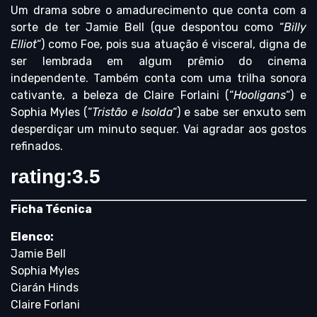
Um drama sobre o amadurecimento que conta com a
sorte de ter Jamie Bell (que despontou como “
Billy
Elliot
“) como Foe, pois sua atuação é visceral, digna de
ser lembrada em algum prêmio do cinema
independente. Também conta com uma trilha sonora
cativante, a beleza de Claire Forlaini (“
Hooligans
“) e
Sophia Myles (“
Tristão e Isolda
“) e sabe ser enxuto sem
desperdiçar um minuto sequer. Vai agradar aos gostos
refinados.
rating:3.5
Ficha Técnica
Elenco:
Jamie Bell
Sophia Myles
Ciarán Hinds
Claire Forlani