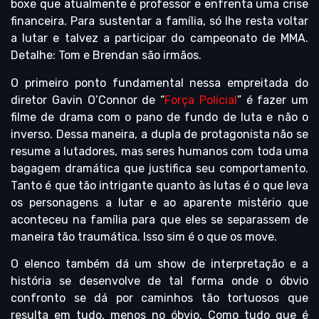
boxe que atualmente é professor e enfrenta uma crise
financeira. Para sustentar a família, só lhe resta voltar
a lutar e talvez a participar do campeonato de MMA.
Detalhe: Tom e Brendan são irmãos.
O primeiro ponto fundamental nessa empreitada do
diretor Gavin O’Connor de “
Força Policial
” é fazer um
filme de drama com o pano de fundo de luta e não o
inverso. Dessa maneira, a dupla de protagonista não se
resume a lutadores, mas seres humanos com toda uma
bagagem dramática que justifica seu comportamento.
Tanto é que tão intrigante quanto às lutas é o que leva
os personagens a lutar e ao aparente mistério que
aconteceu na família para que eles se separassem de
maneira tão traumática. Isso sim é o que os move.
O elenco também dá um show de interpretação e a
história se desenvolve de tal forma onde o óbvio
confronto se dá por caminhos tão tortuosos que
resulta em tudo, menos no óbvio. Como tudo que é