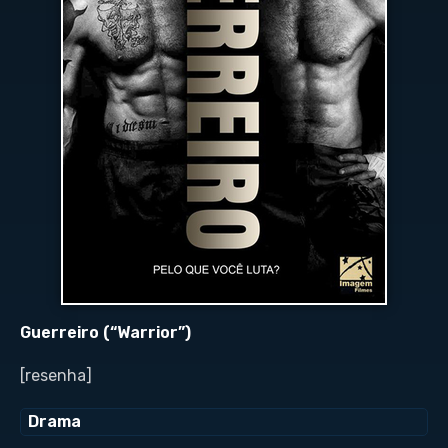
Guerreiro (“Warrior”)
[resenha]
Drama