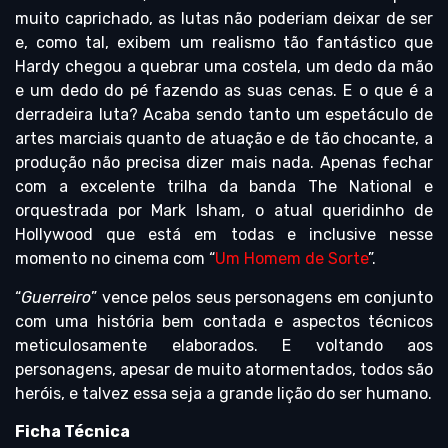
muito caprichado, as lutas não poderiam deixar de ser
e, como tal, exibem um realismo tão fantástico que
Hardy chegou a quebrar uma costela, um dedo da mão
e um dedo do pé fazendo as suas cenas. E o que é a
derradeira luta? Acaba sendo tanto um espetáculo de
artes marciais quanto de atuação e de tão chocante, a
produção não precisa dizer mais nada. Apenas fechar
com a excelente trilha da banda The National e
orquestrada por Mark Isham, o atual queridinho de
Hollywood que está em todas e inclusive nesse
momento no cinema com “
Um Homem de Sorte
”.
“
Guerreiro
” vence pelos seus personagens em conjunto
com uma história bem contada e aspectos técnicos
meticulosamente elaborados. E voltando aos
personagens, apesar de muito atormentados, todos são
heróis, e talvez essa seja a grande lição do ser humano.
Ficha Técnica