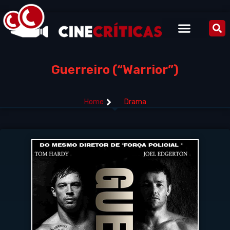
Guerreiro (“Warrior”)
Home
Drama