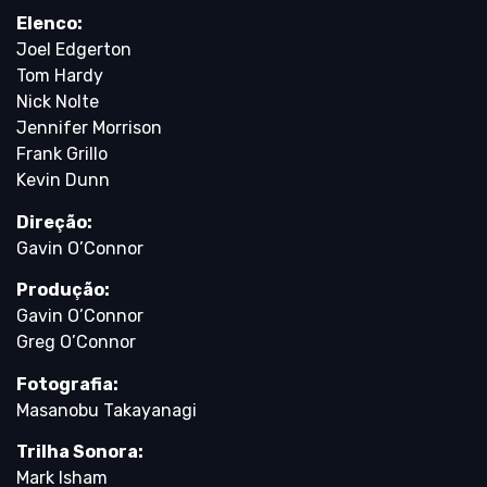
Elenco:
Joel Edgerton
Tom Hardy
Nick Nolte
Jennifer Morrison
Frank Grillo
Kevin Dunn
Direção:
Gavin O’Connor
Produção:
Gavin O’Connor
Greg O’Connor
Fotografia:
Masanobu Takayanagi
Trilha Sonora:
Mark Isham