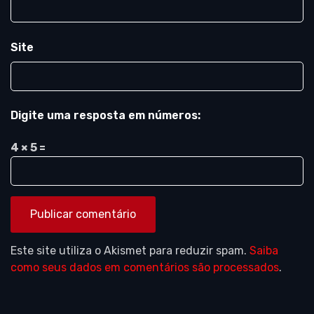
Site
Digite uma resposta em números:
4 × 5 =
Este site utiliza o Akismet para reduzir spam.
Saiba
como seus dados em comentários são processados
.