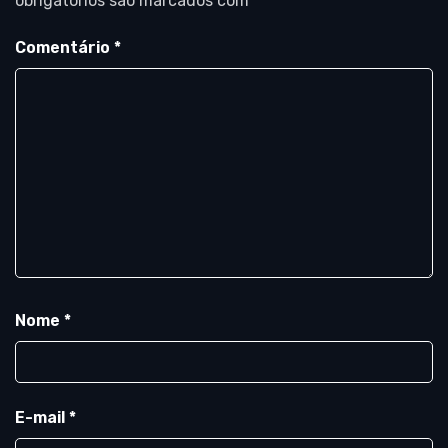
obrigatórios são marcados com
*
Comentário
*
Nome
*
E-mail
*