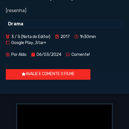
[resenha]
Drama
3 / 5 (Nota do Editor)
2017
1h30min
Google Play, ,Star+
Por
Aldo
06/03/2024
Comente!
AVALIE E COMENTE O FILME