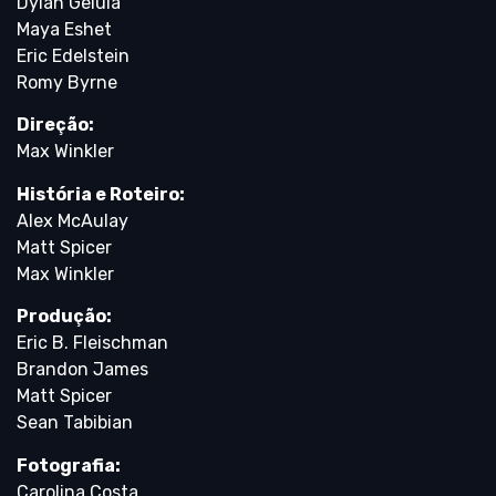
Dylan Gelula
Maya Eshet
Eric Edelstein
Romy Byrne
Direção:
Max Winkler
História e Roteiro:
Alex McAulay
Matt Spicer
Max Winkler
Produção:
Eric B. Fleischman
Brandon James
Matt Spicer
Sean Tabibian
Fotografia:
Carolina Costa