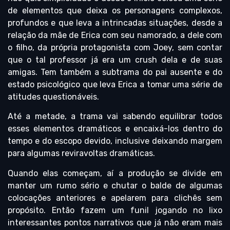
de elementos que deixa os personagens complexos,
profundos e que leva a intrincadas situações, desde a
relação da mãe de Erica com seu namorado, a dele com
o filho, da própria protagonista com Joey, sem contar
que o tal professor já era um crush dela e de suas
amigas. Tem também a subtrama do pai ausente e do
estado psicológico que leva Erica a tomar uma série de
atitudes questionáveis.
Até a metade, a trama vai sabendo equilibrar todos
esses elementos dramáticos e encaixá-los dentro do
tempo e do escopo devido, inclusive deixando margem
para algumas reviravoltas dramáticas.
Quando elas começam, aí a produção se divide em
manter um rumo sério e chutar o balde de algumas
colocações anteriores e apelarem para clichês sem
propósito. Então fazem um funil jogando no lixo
interessantes pontos narrativos que já não eram mais