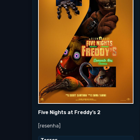
Five Nights at Freddy’s 2
[resenha]