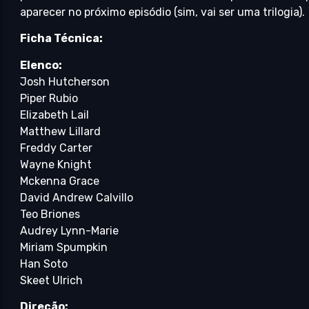
aparecer no próximo episódio (sim, vai ser uma trilogia).
Ficha Técnica:
Elenco:
Josh Hutcherson
Piper Rubio
Elizabeth Lail
Matthew Lillard
Freddy Carter
Wayne Knight
Mckenna Grace
David Andrew Calvillo
Teo Briones
Audrey Lynn-Marie
Miriam Spumpkin
Han Soto
Skeet Ulrich
Direção: