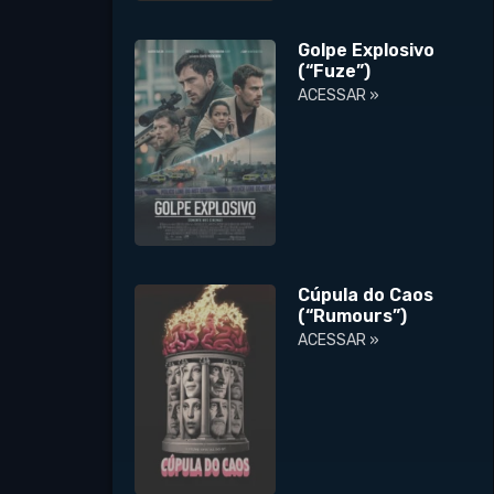
Golpe Explosivo
(“Fuze”)
ACESSAR »
Cúpula do Caos
(“Rumours”)
ACESSAR »