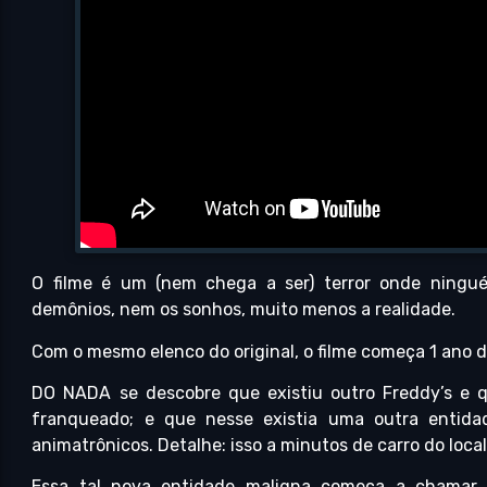
O filme é um (nem chega a ser) terror onde ning
demônios, nem os sonhos, muito menos a realidade.
Com o mesmo elenco do original, o filme começa 1 ano 
DO NADA se descobre que existiu outro Freddy’s e
franqueado; e que nesse existia uma outra entid
animatrônicos. Detalhe: isso a minutos de carro do loca
Essa tal nova entidade maligna começa a chamar 