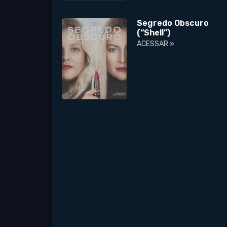
Segredo Obscuro
(“Shell”)
ACESSAR »