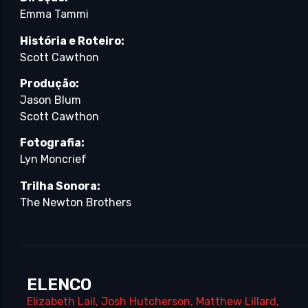
Emma Tammi
História e Roteiro:
Scott Cawthon
Produção:
Jason Blum
Scott Cawthon
Fotografia:
Lyn Moncrief
Trilha Sonora:
The Newton Brothers
ELENCO
Elizabeth Lail
,
Josh Hutcherson
,
Matthew Lillard
,