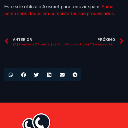
Este site utiliza o Akismet para reduzir spam.
Saiba
como seus dados em comentários são processados
.
ANTERIOR
PRÓXIMO
(A) Fronteira (“Frontièr(s)”, França, 2007)
O Incrível Hulk (“The Incredible Hulk”, EUA, 2008) ***NOS CINEMAS***