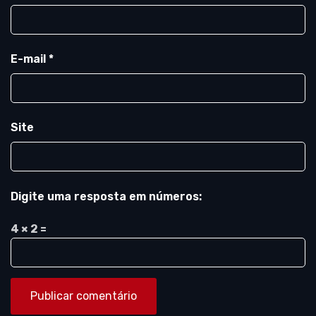
E-mail
*
Site
Digite uma resposta em números:
4 × 2 =