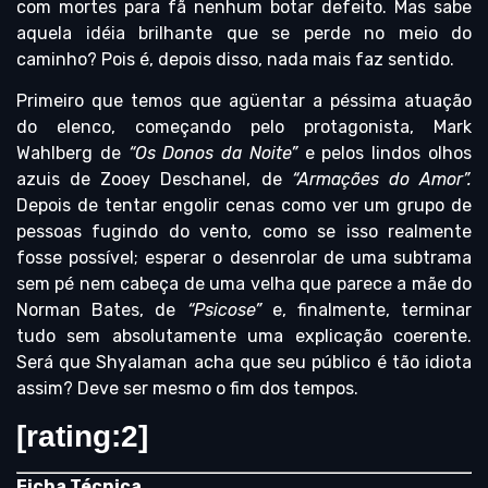
com mortes para fã nenhum botar defeito. Mas sabe
aquela idéia brilhante que se perde no meio do
caminho? Pois é, depois disso, nada mais faz sentido.
Primeiro que temos que agüentar a péssima atuação
do elenco, começando pelo protagonista, Mark
Wahlberg de
“Os Donos da Noite”
e pelos lindos olhos
azuis de Zooey Deschanel, de
“Armações do Amor”.
Depois de tentar engolir cenas como ver um grupo de
pessoas fugindo do vento, como se isso realmente
fosse possível; esperar o desenrolar de uma subtrama
sem pé nem cabeça de uma velha que parece a mãe do
Norman Bates, de
“Psicose”
e, finalmente, terminar
tudo sem absolutamente uma explicação coerente.
Será que Shyalaman acha que seu público é tão idiota
assim? Deve ser mesmo o fim dos tempos.
[rating:2]
Ficha Técnica