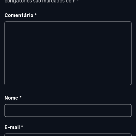
obrigatórios são marcados com
*
Comentário
*
Nome
*
E-mail
*