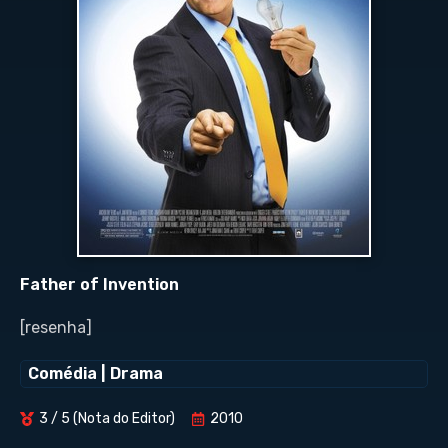
Father of Invention
[resenha]
Comédia
|
Drama
3 / 5 (Nota do Editor)
2010