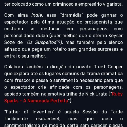
ter colocado como um criminoso e empresário vigarista.
Com alma
indie
, essa “dramédia” pode ganhar o
espectador pela ótima atuação do protagonista que
costuma se destacar em personagens com
personalidade dúbia (quer melhor que o eterno Keyser
Söze de “
Os Suspeitos
”?), mas também pelo elenco
afinado que pega um roteiro sem grandes surpresas e
extrai o seu melhor.
Colabora também a direção do novato Trent Cooper
que explora até os lugares comuns da trama dramática
com frescor e passa o sentimento necessário para que
o espectador crie afinidade com os personagens,
apoiado também na emotiva trilha de Nick Urata (“
Ruby
Sparks – A Namorada Perfeita
”).
“Father of Invention” é aquela Sessão da Tarde
facilmente esquecível, mas que dosa o
sentimentalismo na medida certa sem parecer piegas