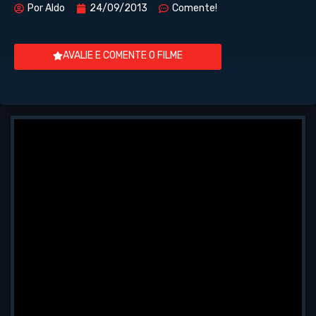
Por
Aldo
24/09/2013
Comente!
AVALIE E COMENTE O FILME