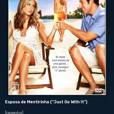
Esposa de Mentirinha (“Just Go With It”)
[resenha]