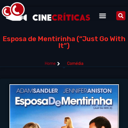
Esposa de Mentirinha (“Just Go With
It”)
Home
Comédia