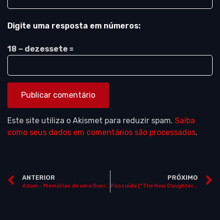
Digite uma resposta em números:
18 − dezessete =
Este site utiliza o Akismet para reduzir spam.
Saiba
como seus dados em comentários são processados
.
ANTERIOR
PRÓXIMO
Adam – Memórias de uma Guerra (“Adam Resurrected”)
Possuída (“The New Daughter”)