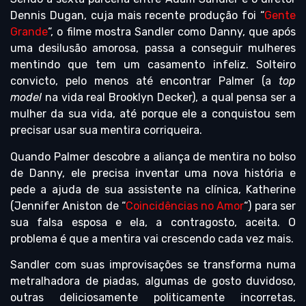
Dennis Dugan, cuja mais recente produção foi “
Gente
Grande
“, o filme mostra Sandler como Danny, que após
uma desilusão amorosa, passa a conseguir mulheres
mentindo que tem um casamento infeliz. Solteiro
convicto, pelo menos até encontrar Palmer (a
top
model
na vida real Brooklyn Decker), a qual pensa ser a
mulher da sua vida, até porque ele a conquistou sem
precisar usar sua mentira corriqueira.
Quando Palmer descobre a aliança de mentira no bolso
de Danny, ele precisa inventar uma nova história e
pede a ajuda de sua assistente na clínica, Katherine
(Jennifer Aniston de “
Coincidências no Amor
“) para ser
sua falsa esposa e ela, a contragosto, aceita. O
problema é que a mentira vai crescendo cada vez mais.
Sandler com suas improvisações se transforma numa
metralhadora de piadas, algumas de gosto duvidoso,
outras deliciosamente politicamente incorretas,