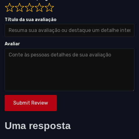
Título da sua avaliação
Avaliar
Submit Review
Uma resposta