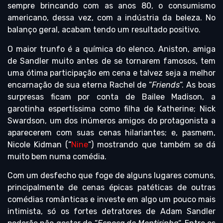
sempre brincando com as anos 80, o consumismo
americano, dessa vez, com a indústria da beleza. No
balanço geral, acabam tendo um resultado positivo.
O maior trunfo é a química do elenco. Aniston, amiga
de Sandler muito antes de se tornarem famosos, tem
uma ótima participação em cena e talvez seja a melhor
encarnação de sua eterna Rachel de “
Friends
“. As boas
surpresas ficam por conta de Bailee Madison, a
garotinha espertíssima como filha de Katherine; Nick
Swardson, um dos inúmeros amigos do protagonista a
aparecerem com suas cenas hilariantes; e, pasmem,
Nicole Kidman (“
Nine
“) mostrando que também se dá
muito bem numa comédia.
Com um desfecho que foge de alguns lugares comuns,
principalmente de cenas épicas patéticas de outras
comédias românticas e investe em algo um pouco mais
intimista, só os fortes detratores de Adam Sandler