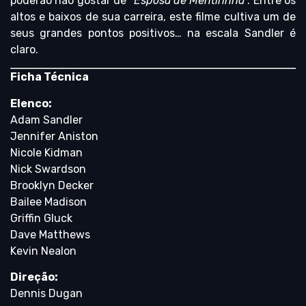
poderão não gostar de “
Esposa de Mentirinha
“. Entre os
altos e baixos de sua carreira, este filme cultiva um de
seus grandes pontos positivos… na escala Sandler é
claro.
Ficha Técnica
Elenco:
Adam Sandler
Jennifer Aniston
Nicole Kidman
Nick Swardson
Brooklyn Decker
Bailee Madison
Griffin Gluck
Dave Matthews
Kevin Nealon
Direção:
Dennis Dugan