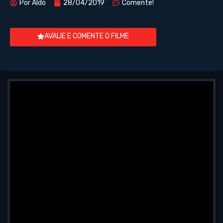
Por
Aldo
28/04/2019
Comente!
AVALIE E COMENTE O FILME