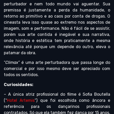
perturbador e nem todo mundo vai aguentar. Sua
premissa é justamente a perda da humanidade, o
retorno ao primitivo e ao caos por conta de drogas. O
cineasta leva isso quase ao extremo nos aspectos de
imagem, som e performance. Não é fácil de se assistir,
porém sua arte contida é inegável e sua narrativa,
onde história e estética tem praticamente a mesma
relevância até porque um depende do outro, eleva o
patamar da obra.
“
Climax
” é uma arte perturbadora que passa longe do
comercial e por isso mesmo deve ser apreciado com
todos os sentidos.
Curiosidades:
– A única atriz profissional do filme é Sofia Boutella
(“
Hotel Artemis
”) que foi escolhida como âncora e
referência para os dançarinos profissionais
contratados. Só que ela também fez dança por 15 anos.