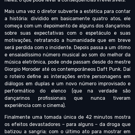
Mais uma vez o diretor subverte a estética para contar
a história: dividido em basicamente quatro atos, ele
começa com um depoimento de alguns dos dançarinos
sobre suas expectativas com o espetáculo e suas
motivações, retratando a humanidade que em breve
será perdida com o incidente. Depois passa a um ótimo
e ensaiadíssimo número musical ao som do melhor da
música eletrônica, pode onde passam desde do mestre
Giorgio Moroder até os contemporâneos Daft Punk. Daí
o roteiro define as interações entre personagens em
diálogos em duplas e um novo número improvisado e
performático do elenco (que na verdade são
dançarinos profissionais que nunca tiveram
experiência com o cinema).
Finalmente uma tomada única de 42 minutos mostra
os efeitos devastadores – para alguns – da droga que
batizou a sangria; com o último ato para mostrar em