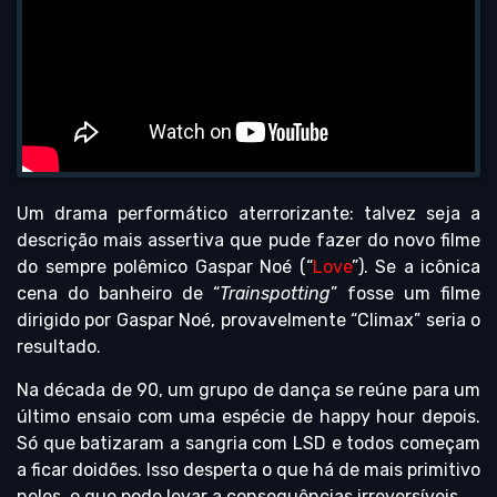
Um drama performático aterrorizante: talvez seja a
descrição mais assertiva que pude fazer do novo filme
do sempre polêmico Gaspar Noé (“
Love
”). Se a icônica
cena do banheiro de “
Trainspotting
” fosse um filme
dirigido por Gaspar Noé, provavelmente “Climax” seria o
resultado.
Na década de 90, um grupo de dança se reúne para um
último ensaio com uma espécie de happy hour depois.
Só que batizaram a sangria com LSD e todos começam
a ficar doidões. Isso desperta o que há de mais primitivo
neles, o que pode levar a consequências irreversíveis.