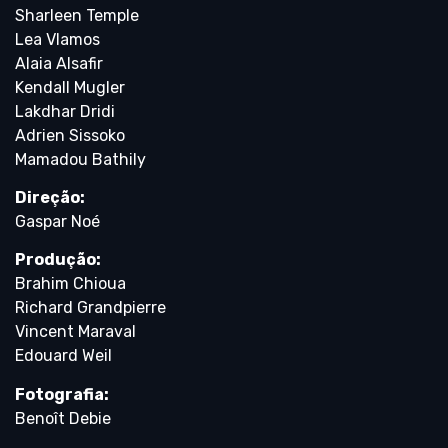
Sharleen Temple
Lea Vlamos
Alaia Alsafir
Kendall Mugler
Lakdhar Dridi
Adrien Sissoko
Mamadou Bathily
Direção:
Gaspar Noé
Produção:
Brahim Chioua
Richard Grandpierre
Vincent Maraval
Edouard Weil
Fotografia:
Benoît Debie