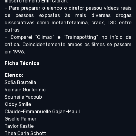
filósofo romeno Emil Cioran.
– Para preparar o elenco o diretor passou vídeos reais
de pessoas expostas às mais diversas drogas
dissociativas como metanfetamina, crack, LSD entre
outras.
– Comparei “Climax” e “Trainspotting” no início da
crítica. Coincidentemente ambos os filmes se passam
em 1996.
Ficha Técnica
Elenco:
Sofia Boutella
Romain Guillermic
Souheila Yacoub
Kiddy Smile
Claude-Emmanuelle Gajan-Maull
Giselle Palmer
Taylor Kastle
Thea Carla Schott