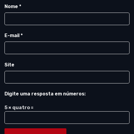
Nome
*
E-mail
*
Site
Digite uma resposta em números:
5 × quatro =