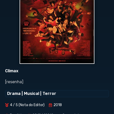
Climax
[resenha]
Drama
|
Musical
|
Terror
4 / 5 (Nota do Editor)
2018