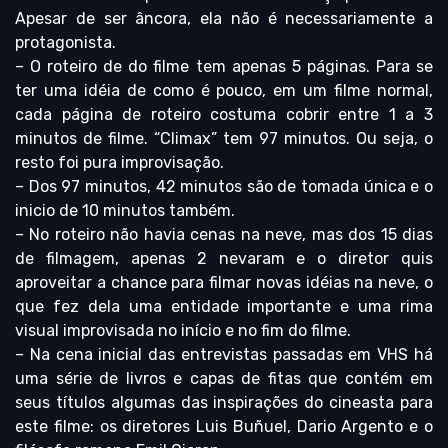
Apesar de ser âncora, ela não é necessariamente a
protagonista.
– O roteiro de do filme tem apenas 5 páginas. Para se
ter uma idéia de como é pouco, em um filme normal,
cada página de roteiro costuma cobrir entre 1 a 3
minutos de filme. “Climax” tem 97 minutos. Ou seja, o
resto foi pura improvisação.
– Dos 97 minutos, 42 minutos são de tomada única e o
inicio de 10 minutos também.
– No roteiro não havia cenas na neve, mas dos 15 dias
de filmagem, apenas 2 nevaram e o diretor quis
aproveitar a chance para filmar novas idéias na neve, o
que fez dela uma entidade importante e uma rima
visual improvisada no início e no fim do filme.
– Na cena inicial das entrevistas passadas em VHS há
uma série de livros e capas de fitas que contém em
seus títulos algumas das inspirações do cineasta para
este filme: os diretores Luis Buñuel, Dario Argento e o