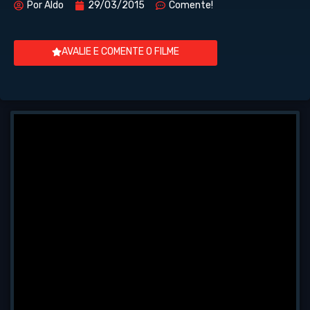
Por
Aldo
29/03/2015
Comente!
AVALIE E COMENTE O FILME