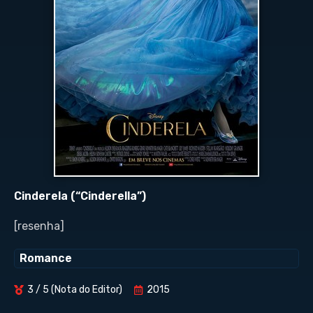
Cinderela (“Cinderella”)
[resenha]
Romance
3 / 5 (Nota do Editor)
2015