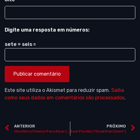
Digite uma resposta em números:
sete + seis =
Este site utiliza o Akismet para reduzir spam.
Saiba
como seus dados em comentários são processados
.
ANTERIOR
PRÓXIMO
Uma Nova Chance Para Amar (“The Face of Love”)
Sem Perdão (“Dead Man Down”)