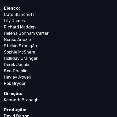
Elenco:
Cate Blanchett
Lily James
Richard Madden
Helena Bonham Carter
Nonso Anozie
Stellan Skarsgård
Sophie McShera
Holliday Grainger
Derek Jacobi
Ben Chaplin
Hayley Atwell
Rob Brydon
Direção:
Kenneth Branagh
Produção:
David Barron