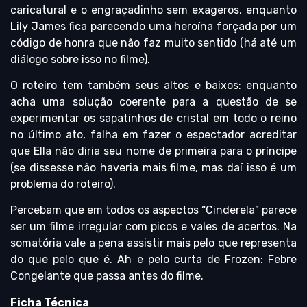
caricatural e o engraçadinho sem exageros, enquanto
Lily James fica parecendo uma heroína forçada por um
código de honra que não faz muito sentido (há até um
diálogo sobre isso no filme).
O roteiro tem também seus altos e baixos: enquanto
acha uma solução coerente para a questão de se
experimentar os sapatinhos de cristal em todo o reino
no último ato, falha em fazer o espectador acreditar
que Ella não diria seu nome de primeira para o príncipe
(se dissesse não haveria mais filme, mas daí isso é um
problema do roteiro).
Percebam que em todos os aspectos “Cinderela” parece
ser um filme irregular com picos e vales de acertos. Na
somatória vale a pena assistir mais pelo que representa
do que pelo que é. Ah e pelo curta de Frozen: Febre
Congelante que passa antes do filme.
Ficha Técnica