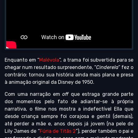
Enquanto em “
Malévola
”, a trama foi subvertida para se
chegar num resultado surpreendente, “
Cinderela
” fez o
contrário: tornou sua história ainda mais plana e presa
à animação original da Disney de 1950.
Com uma narração em
off
que estraga grande parte
dos momentos pelo fato de adiantar-se à própria
narrativa, o filme nos mostra a indefectível Ella que
desde criança sempre foi corajosa e gentil (demais),
até perder a mãe e, anos depois já jovem (na pele de
Lily James de “
Fúria de Titãs 2
”), perder também o pai e