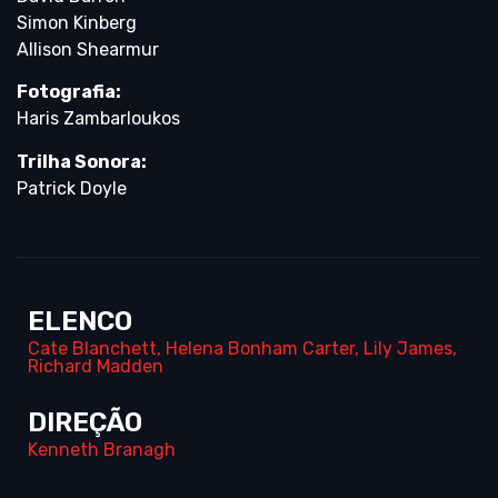
Simon Kinberg
Allison Shearmur
Fotografia:
Haris Zambarloukos
Trilha Sonora:
Patrick Doyle
ELENCO
Cate Blanchett
,
Helena Bonham Carter
,
Lily James
,
Richard Madden
DIREÇÃO
Kenneth Branagh