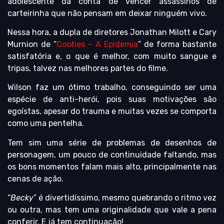
adolescente dá conta de vencer assassinos de
carteirinha que não pensam em deixar ninguém vivo.
Nessa hora, a dupla de diretores Jonathan Milott e Cary
Murnion de “
Cooties – A Epidemia
” de forma bastante
satisfatória e, o que é melhor, com muito sangue e
tripas, talvez nas melhores partes do filme.
Wilson faz um ótimo trabalho, conseguindo ser uma
espécie de anti-herói, pois suas motivações são
egoístas, apesar do trauma e muitas vezes se comporta
como uma pentelha.
Tem sim uma série de problemas de desenhos de
personagem, um pouco de continuidade faltando, mas
os bons momentos falam mais alto, principalmente nas
cenas de ação.
“
Becky
” é divertidíssimo, mesmo quebrando o ritmo vez
ou outra, mas tem uma originalidade que vale a pena
conferir. E já tem continuação!