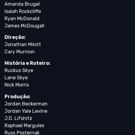
Amanda Brugel
Isaiah Rockcliffe
Ryan McDonald
James McDougall
Direção:
Jonathan Milott
Cary Murnion
História e Roteiro:
Ruckus Skye
Lane Skye
Nick Morris
Produção:
Jordan Beckerman
Jordan Yale Levine
J.D. Lifshitz
Raphael Margules
Russ Posternak