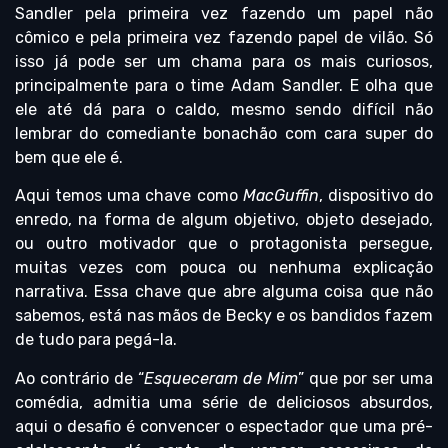
Sandler pela primeira vez fazendo um papel não
cômico e pela primeira vez fazendo papel de vilão. Só
isso já pode ser um chama para os mais curiosos,
principalmente para o time Adam Sandler. E olha que
ele até dá para o caldo, mesmo sendo difícil não
lembrar do comediante bonachão com cara super do
bem que ele é.
Aqui temos uma chave como
MacGuffin
, dispositivo do
enredo, na forma de algum objetivo, objeto desejado,
ou outro motivador que o protagonista persegue,
muitas vezes com pouca ou nenhuma explicação
narrativa. Essa chave que abre alguma coisa que não
sabemos, está nas mãos de Becky e os bandidos fazem
de tudo para pegá-la.
Ao contrário de “
Esqueceram de Mim
” que por ser uma
comédia, admitia uma série de deliciosos absurdos,
aqui o desafio é convencer o espectador que uma pré-