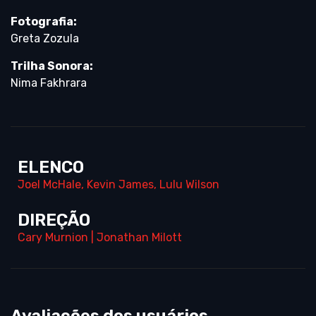
Fotografia:
Greta Zozula
Trilha Sonora:
Nima Fakhrara
ELENCO
Joel McHale
,
Kevin James
,
Lulu Wilson
DIREÇÃO
Cary Murnion
|
Jonathan Milott