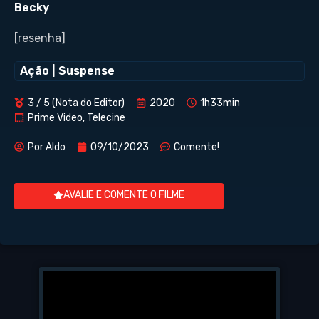
Becky
[resenha]
Ação
|
Suspense
3 / 5 (Nota do Editor)
2020
1h33min
Prime Video, Telecine
Por
Aldo
09/10/2023
Comente!
AVALIE E COMENTE O FILME