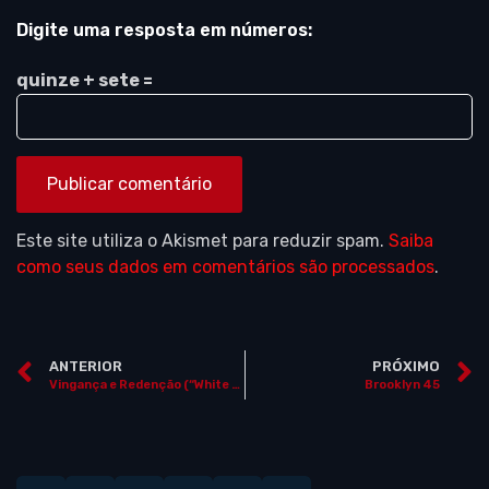
Digite uma resposta em números:
quinze + sete =
Este site utiliza o Akismet para reduzir spam.
Saiba
como seus dados em comentários são processados
.
ANTERIOR
PRÓXIMO
Vingança e Redenção (“White Elephant”)
Brooklyn 45