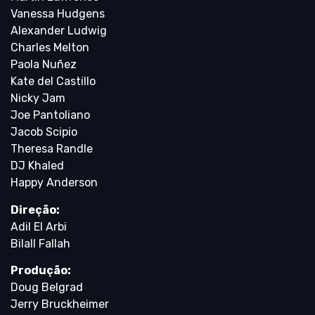
Vanessa Hudgens
Alexander Ludwig
Charles Melton
Paola Nuñez
Kate del Castillo
Nicky Jam
Joe Pantoliano
Jacob Scipio
Theresa Randle
DJ Khaled
Happy Anderson
Direção:
Adil El Arbi
Bilall Fallah
Produção:
Doug Belgrad
Jerry Bruckheimer