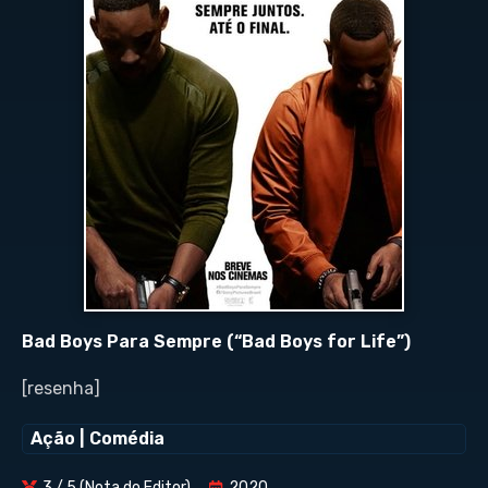
Bad Boys Para Sempre (“Bad Boys for Life”)
[resenha]
Ação
|
Comédia
3 / 5 (Nota do Editor)
2020