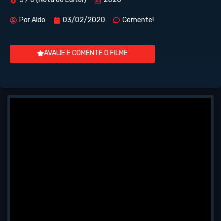
Por
Aldo
03/02/2020
Comente!
AVALIE E COMENTE O FILME