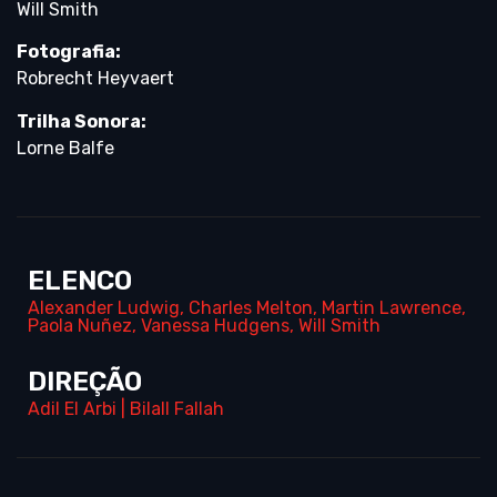
Will Smith
Fotografia:
Robrecht Heyvaert
Trilha Sonora:
Lorne Balfe
ELENCO
Alexander Ludwig
,
Charles Melton
,
Martin Lawrence
,
Paola Nuñez
,
Vanessa Hudgens
,
Will Smith
DIREÇÃO
Adil El Arbi
|
Bilall Fallah