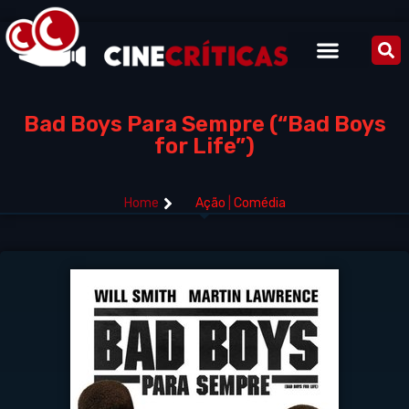
Bad Boys Para Sempre (“Bad Boys
for Life”)
Home
Ação
|
Comédia