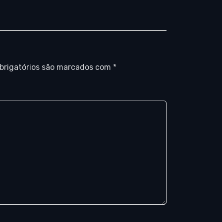
brigatórios são marcados com
*