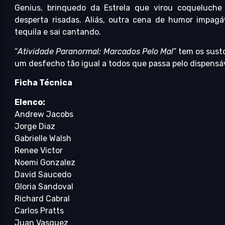
Genius, brinquedo da Estrela que virou coqueluch
desperta risadas. Aliás, outra cena de humor impa
tequila e sai cantando.
“
Atividade Paranormal: Marcados Pelo Mal
” tem os sust
um desfecho tão igual a todos que passa pelo dispensá
Ficha Técnica
Elenco:
Andrew Jacobs
Jorge Diaz
Gabrielle Walsh
Renee Victor
Noemi Gonzalez
David Saucedo
Gloria Sandoval
Richard Cabral
Carlos Pratts
Juan Vasquez