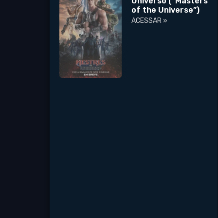
Universo (“Masters
of the Universe”)
ACESSAR »