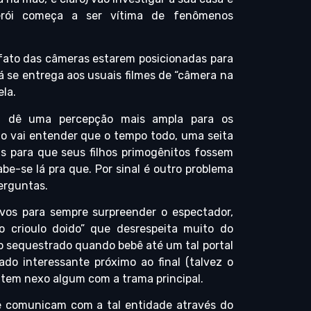
erói começa a ser vítima de fenômenos
ato das câmeras estarem posicionadas para
já se entrega aos usuais filmes de “câmera na
la.
ia dê uma percepção mais ampla para os
o vai entender que o tempo todo, uma seita
 para que seus filhos primogênitos fossem
e-se lá pra que. Por sinal é outro problema
erguntas.
ovos para sempre surpreender o espectador,
 crioulo doido” que desrespeita muito do
do sequestrado quando bebê até um tal portal
ado interessante próximo ao final (talvez o
o tem nexo algum com a trama principal.
e comunicam com a tal entidade através do