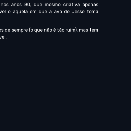
e nos anos 80, que mesmo criativa apenas
gável é aquela em que a avó de Jesse toma
os de sempre (o que não é tão ruim), mas tem
vel.