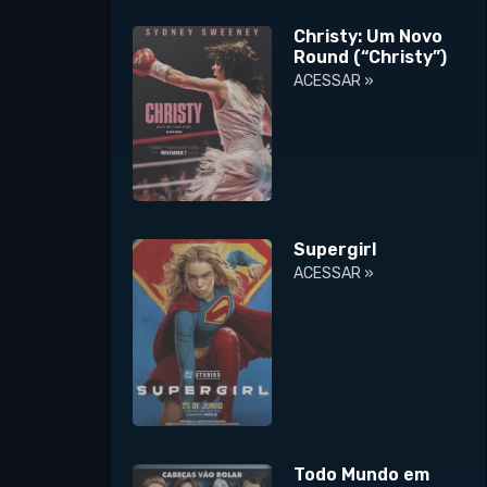
Christy: Um Novo
Round (“Christy”)
ACESSAR »
Supergirl
ACESSAR »
Todo Mundo em