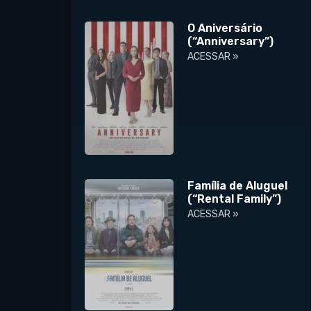
O Aniversário
(“Anniversary”)
ACESSAR »
Família de Aluguel
(“Rental Family”)
ACESSAR »