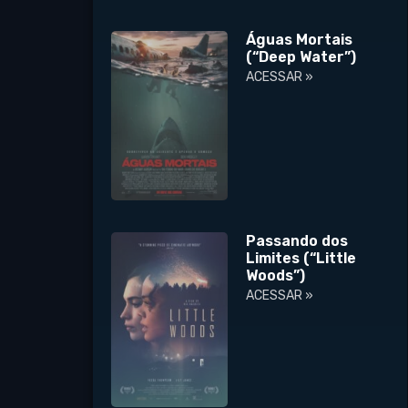
Águas Mortais
(“Deep Water”)
ACESSAR »
Passando dos
Limites (“Little
Woods”)
ACESSAR »