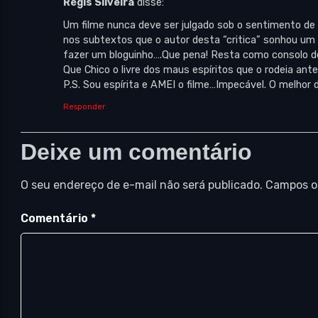
Régis Silveira
disse:
Um filme nunca deve ser julgado sob o sentimento de in
nos subtextos que o autor desta “critica” sonhou um
fazer um bloguinho….Que pena! Resta como consolo des
Que Chico o livre dos maus espíritos que o rodeia ante
P.S. Sou espírita e AMEI o filme…Impecável. O melhor
Responder
Deixe um comentário
O seu endereço de e-mail não será publicado.
Campos o
Comentário
*