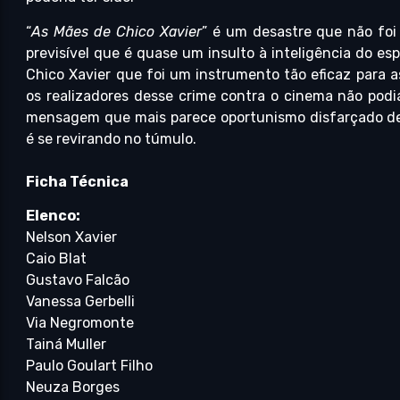
“
As Mães de Chico Xavier
” é um desastre que não fo
previsível que é quase um insulto à inteligência do e
Chico Xavier que foi um instrumento tão eficaz para 
os realizadores desse crime contra o cinema não podi
mensagem que mais parece oportunismo disfarçado de
é se revirando no túmulo.
Ficha Técnica
Elenco:
Nelson Xavier
Caio Blat
Gustavo Falcão
Vanessa Gerbelli
Via Negromonte
Tainá Muller
Paulo Goulart Filho
Neuza Borges