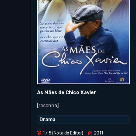
As Mães de Chico Xavier
[resenha]
Drama
1 / 5 (Nota do Editor)
2011