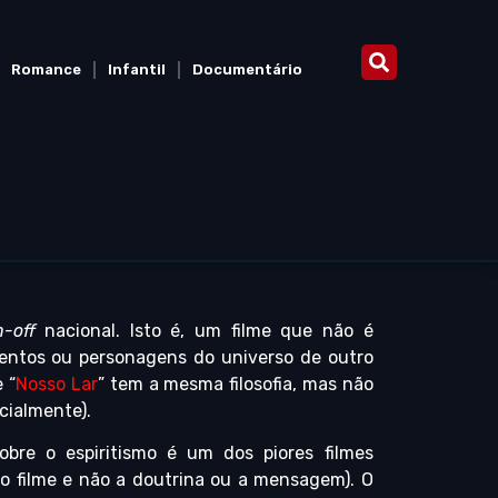
Romance
Infantil
Documentário
n-off
nacional. Isto é, um filme que não é
ntos ou personagens do universo de outro
 “
Nosso Lar
” tem a mesma filosofia, mas não
cialmente).
obre o espiritismo é um dos piores filmes
 o filme e não a doutrina ou a mensagem). O