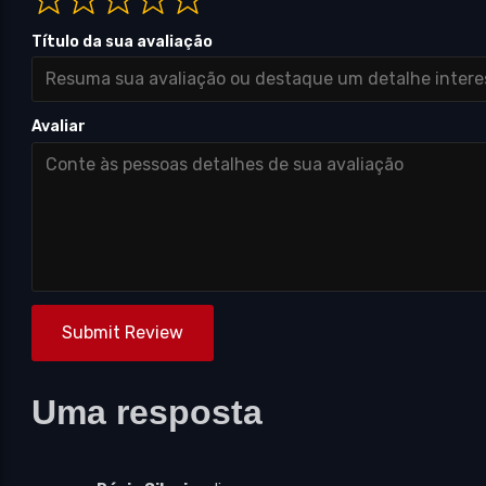
Título da sua avaliação
Avaliar
Submit Review
Uma resposta