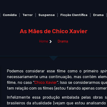
Comédia
Terror
Suspense
Ficção Científica
Drama
As Mães de Chico Xavier
Home
Drama
Podemos considerar esse filme como o primeiro
spi
necessariamente uma continuação, mas contém eleme
filme, no caso “
Chico Xavier
“. Isso se considerarmos que
tem relação com os filmes (estou falando apenas comer
Infelizmente essa produção embalada pelas obras s
brasileiros da atualidade (vejam que estou analisando