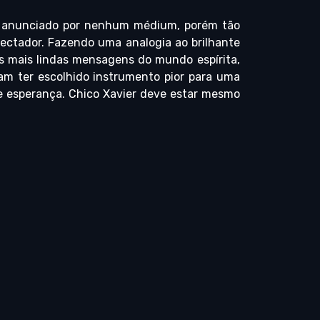
i anunciado por nenhum médium, porém tão
spectador. Fazendo uma analogia ao brilhante
as mais lindas mensagens do mundo espírita,
am ter escolhido instrumento pior para uma
 esperança. Chico Xavier deve estar mesmo