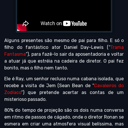
Alguns presentes são mesmo de pai para filho. E só o
filho do fantástico ator Daniel Day-Lewis (“
Trama
Fantasma
”), para fazê-lo sair da aposentadoria e voltar
a atuar já que estréia na cadeira de diretor. O pai fez
bonito, mas o filho nem tanto.
Ele é Ray, um senhor recluso numa cabana isolada, que
recebe a visita de Jem (Sean Bean de “
Cavaleiros do
Zodíaco
”) que pretende acertar as contas de um
misterioso passado.
80% do tempo de projeção são os dois numa conversa
em ritmo de passos de cágado, onde o diretor Ronan se
esmera em criar uma atmosfera visual belíssima, mas