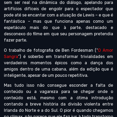
sem ser real na dinâmica do diálogo, apelando para
artifícios difíceis de engolir para o espectador que
pode até se encantar com a atuação de Lewis – e que é
fantástica – mas que funciona apenas como um
espetáculo mais do que à parte, destacado e
desconexo do filme em que seu personagem pretendia
fazer parte.
O trabalho de fotografia de Ben Fordesman (“
O Amor
Sangra
”) é soberbo em transformar trivialidades em
verdadeiros momentos épicos como a dança dos
amigos dentro de uma cabana, além da edição que é
inteligente, apesar de um pouco repetitiva.
Mas tudo isso não consegue esconder a falta de
conteúdo ou a vagareza para se chegar onde o
conteúdo está, mesmo com a ótima introdução
contando a breve história da divisão violenta entre
Irlanda do Norte e a do Sul. O pior é quando chegamos
no clímax, não parece que ele faz jus à todo transtorno