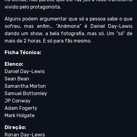
vivido pelo protagonista.
Alguns podem argumentar que só a pessoa sabe o que
sofreu, mas enfim… “Anêmona” é Daniel Day-Lewis
dando um show, a bela fotografia, mas só. Um “só” de
mais de 2 horas. E só para fãs mesmo.
Ficha Técnica:
Elenco:
Daniel Day-Lewis
Sean Bean
Samantha Morton
Samuel Bottomley
JP Conway
Adam Fogerty
Mark Holgate
Direção:
Ronan Day-Lewis