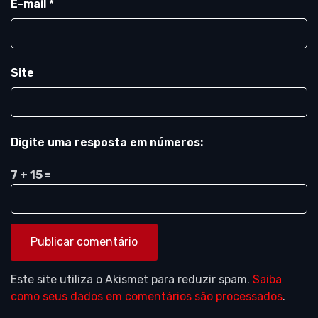
E-mail
*
Site
Digite uma resposta em números:
7 + 15 =
Este site utiliza o Akismet para reduzir spam.
Saiba
como seus dados em comentários são processados
.