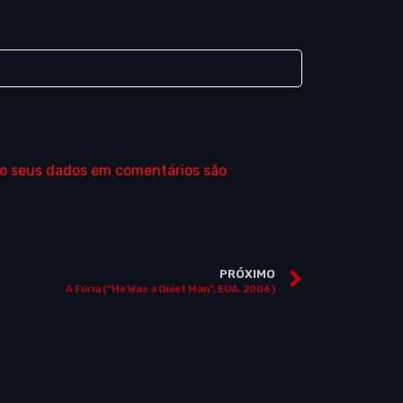
o seus dados em comentários são
PRÓXIMO
A Fúria (“He Was a Quiet Man”, EUA, 2006)