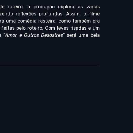
 roteiro, a produção explora as várias
azendo reflexões profundas. Assim, o filme
ara uma comédia rasteira, como também pra
feitas pelo roteiro. Com leves risadas e um
s “
Amor e Outros Desastres
” será uma bela