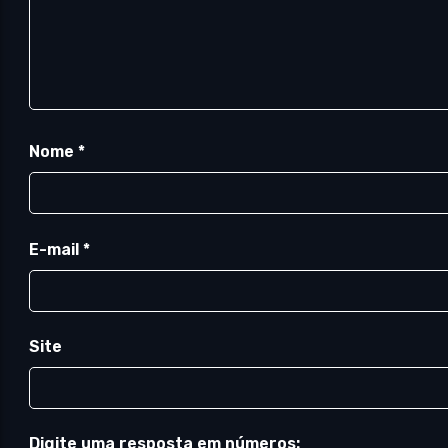
Nome
*
E-mail
*
Site
Digite uma resposta em números: