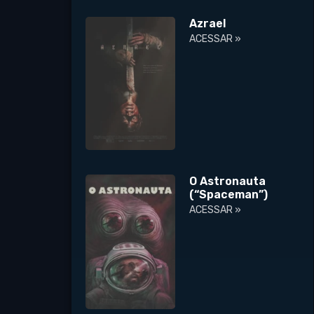
Azrael
ACESSAR »
O Astronauta
(“Spaceman”)
ACESSAR »