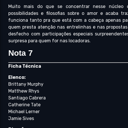
Muito mais do que se concentrar nesse núcleo de
possibilidades e filosofias sobre o amor e acaba tr
funciona tanto pra que está com a cabeça apenas p
quem presta atenção nas entrelinhas e nas propostas 
desfecho com participações especiais surpreendente
surpresa para quem for nas locadoras.
Nota 7
Ficha Técnica
Elenco:
Brittany Murphy
Matthew Rhys
Santiago Cabrera
Catherine Tate
Michael Lerner
Jamie Sives