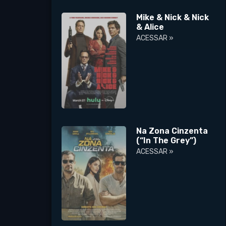
Mike & Nick & Nick
& Alice
ACESSAR »
Na Zona Cinzenta
(“In The Grey”)
ACESSAR »