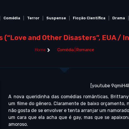
Comédia
Terror
Suspense
Ficção Científica
Drama
 (“Love and Other Disasters”, EUA / In
Home
Comédia
|
Romance
[youtube 9qmiH4
A nova queridinha das comédias românticas, Brittany
um filme do gênero. Claramente de baixo orçamento, n
não gosta de se envolver e tenta arranjar um namorado
um cara que ela acha que é gay, mas que se apaixona
amoroso.