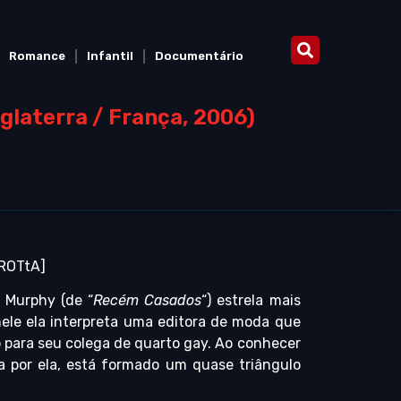
Romance
Infantil
Documentário
glaterra / França, 2006)
ROTtA]
 Murphy (de “
Recém Casados
“) estrela mais
ele ela interpreta uma editora de moda que
 para seu colega de quarto gay. Ao conhecer
 por ela, está formado um quase triângulo