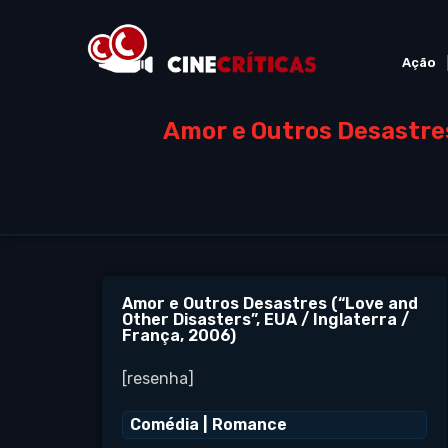
Ação
Amor e Outros Desastres
Amor e Outros Desastres (“Love and
Other Disasters”, EUA / Inglaterra /
França, 2006)
[resenha]
Comédia
|
Romance