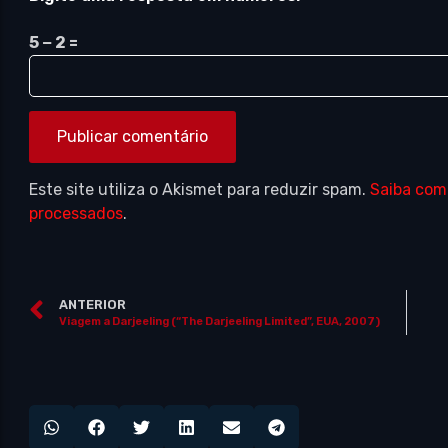
5 − 2 =
Este site utiliza o Akismet para reduzir spam.
Saiba com
processados
.
ANTERIOR
Viagem a Darjeeling (“The Darjeeling Limited”, EUA, 2007)