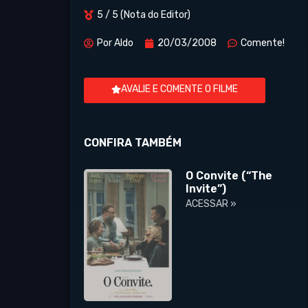
5 / 5 (Nota do Editor)
Por
Aldo
20/03/2008
Comente!
AVALIE E COMENTE O FILME
CONFIRA TAMBÉM
O Convite (“The
Invite”)
ACESSAR »