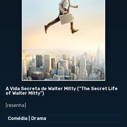
A Vida Secreta de Walter Mitty (“The Secret Life
of Walter Mitty”)
[resenha]
Comédia
|
Drama