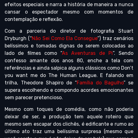
efeitos especiais e narra a história de maneira a nunca
cansar o espectador mesmo com momentos de
contemplação e reflexão.
Com a parceria do diretor de fotografia Stuart
Dryburgh (“
Não Sei Como Ela Consegue
”) traz cenários
belíssimos e tomadas dignas de serem colocadas ao
lado de filmes como “
As Aventuras de Pi
”. Sendo
confesso amante dos anos 80, enche a tela com
referências e ainda salpica alguns clássicos como Don’t
you want me do The Human League. E falando em
trilha, Theodore Shapiro de “
Família do Bagulho
” se
supera escolhendo e compondo acordes emocionantes
sem parecer pretencioso.
Mesmo com toques de comédia, como não poderia
deixar de ser, a produção tem aquele roteiro que
mesmo sem escapar dos clichês, é edificante e rumo ao
último ato traz uma belíssima surpresa (mesmo que