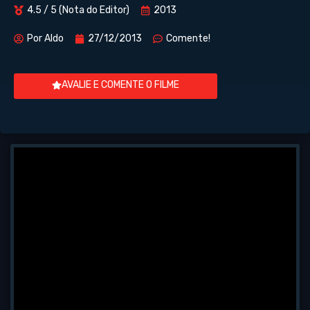
4.5 / 5 (Nota do Editor)
2013
Por
Aldo
27/12/2013
Comente!
AVALIE E COMENTE O FILME