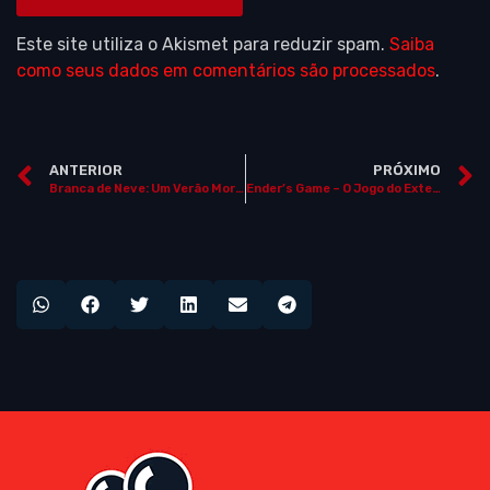
Este site utiliza o Akismet para reduzir spam.
Saiba
como seus dados em comentários são processados
.
ANTERIOR
PRÓXIMO
Branca de Neve: Um Verão Mortal (“Snow White: A Deadly Summer”)
Ender’s Game – O Jogo do Exterminador (“Ender’s Game”)