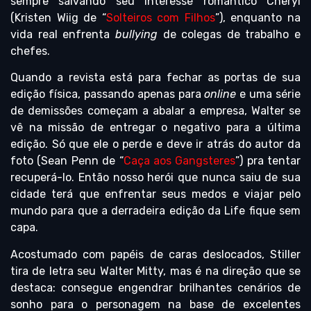
sempre salvando seu interesse romântico Cheryl
(Kristen Wiig de “
Solteiros com Filhos
”), enquanto na
vida real enfrenta
bullying
de colegas de trabalho e
chefes.
Quando a revista está para fechar as portas de sua
edição física, passando apenas para
online
e uma série
de demissões começam a abalar a empresa, Walter se
vê na missão de entregar o negativo para a última
edição. Só que ele o perde e deve ir atrás do autor da
foto (Sean Penn de “
Caça aos Gangsteres
”) pra tentar
recuperá-lo. Então nosso herói que nunca saiu de sua
cidade terá que enfrentar seus medos e viajar pelo
mundo para que a derradeira edição da Life fique sem
capa.
Acostumado com papéis de caras deslocados, Stiller
tira de letra seu Walter Mitty, mas é na direção que se
destaca: consegue engendrar brilhantes cenários de
sonho para o personagem na base de excelentes