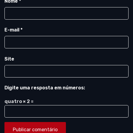
Nome
*
E-mail
*
Site
Digite uma resposta em números:
quatro × 2 =