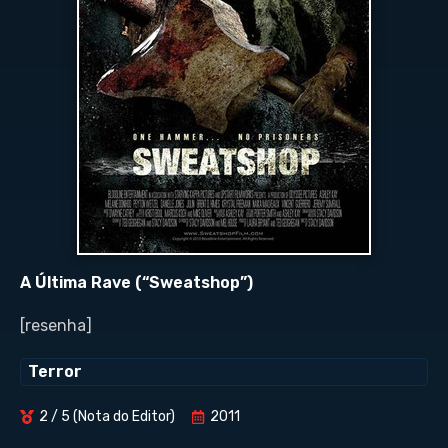
A Última Rave (“Sweatshop”)
[resenha]
Terror
2 / 5 (Nota do Editor)
2011