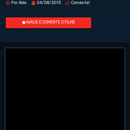
Por
Aldo
04/08/2013
Comente!
AVALIE E COMENTE O FILME