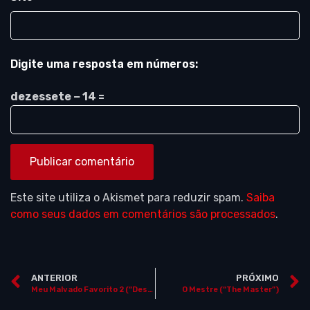
Digite uma resposta em números:
dezessete − 14 =
Este site utiliza o Akismet para reduzir spam.
Saiba
como seus dados em comentários são processados
.
ANTERIOR
PRÓXIMO
Meu Malvado Favorito 2 (“Despicable Me 2”)
O Mestre (“The Master”)