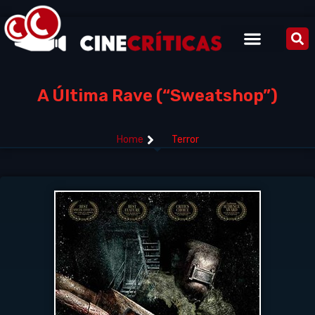
A Última Rave (“Sweatshop”)
Home
Terror