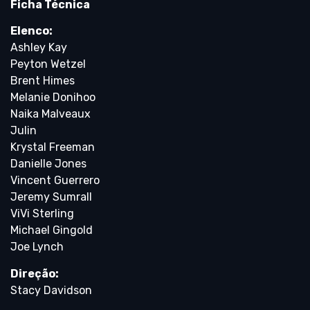
Ficha Técnica
Elenco:
Ashley Kay
Peyton Wetzel
Brent Himes
Melanie Donihoo
Naika Malveaux
Julin
Krystal Freeman
Danielle Jones
Vincent Guerrero
Jeremy Sumrall
ViVi Sterling
Michael Gingold
Joe Lynch
Direção:
Stacy Davidson