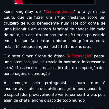
Keira Knightley de “
Consequências
” é a jornalista
Laura, que vai fazer um artigo freelance sobre um
cruzeiro de luxo beneficente num iate por conta de
uma bilionária em estado terminal de câncer. No meio
da noite, ela escuta um barulho e vê um corpo caindo
em alto mar. Ao contar a história ninguém acredita
nela, até porque ninguém está faltando no iate.
O diretor Simon Stone do ótimo “
A Escavação
” pegou
uma premissa que se revelaria bastante interessante
se não fossem erros crassos de roteiro, composição dos
personagens e condução.
A começar pela protagonista, Laura, que é
insuportável, cheia dos chiliques, gritinhos e cacoetes,
o espectador provavelmente vai torcer contra ela, pois
além de chata, enche o saco de todo mundo.