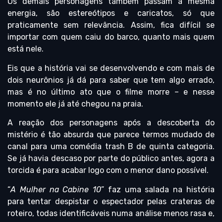
Os demais personagens também passam a mesma
energia, são estereótipos e caricatos, só que
praticamente sem relevância. Assim, fica difícil se
importar com quem caiu do barco, quanto mais quem
está nele.
Eis que a história vai se desenvolvendo e com mais de
dois neurônios já dá para saber que tem algo errado,
mas é no último ato que o filme morre – e nesse
momento ele já até chegou na praia.
A reação dos personagens após a descoberta do
mistério é tão absurda que parece termos mudado de
canal para uma comédia trash B de quinta categoria.
Se já havia descaso por parte do público antes, agora a
torcida é para acabar logo com o menor dano possível.
“
A Mulher na Cabine 10
” faz uma salada na história
para tentar despistar o espectador pelas crateras de
roteiro, todas identificáveis numa análise menos rasa e,