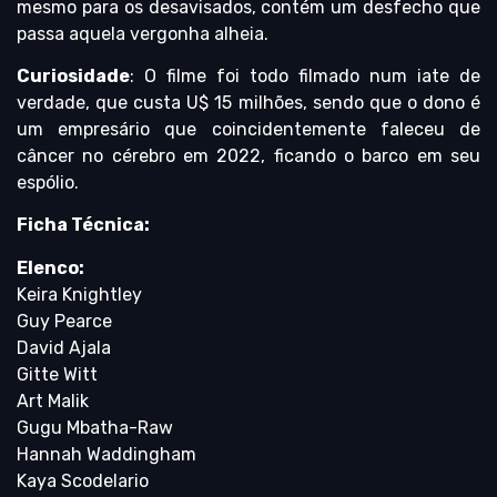
mesmo para os desavisados, contém um desfecho que
passa aquela vergonha alheia.
Curiosidade
: O filme foi todo filmado num iate de
verdade, que custa U$ 15 milhões, sendo que o dono é
um empresário que coincidentemente faleceu de
câncer no cérebro em 2022, ficando o barco em seu
espólio.
Ficha Técnica:
Elenco:
Keira Knightley
Guy Pearce
David Ajala
Gitte Witt
Art Malik
Gugu Mbatha-Raw
Hannah Waddingham
Kaya Scodelario