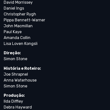
David Morrissey
Daniel Ings
Christopher Rygh
Pippa Bennett-Warner
John Macmillan
Paul Kaye
Amanda Collin
Lisa Loven Kongsli
Direção:
Simon Stone
História e Roteiro:
Joe Shrapnel
Anna Waterhouse
Simon Stone
Produção:
Ilda Diffley
Debra Hayward