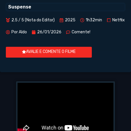
Suspense
2.5 / 5 (Nota do Editor)
2025
1h32min
Netflix
Por
Aldo
26/01/2026
Comente!
AVALIE E COMENTE O FILME