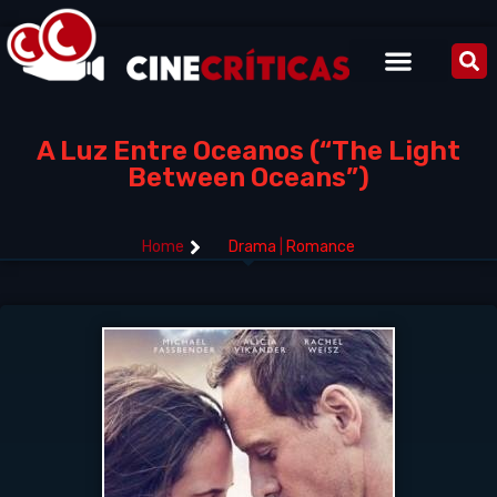
A Luz Entre Oceanos (“The Light
Between Oceans”)
Home
Drama
|
Romance