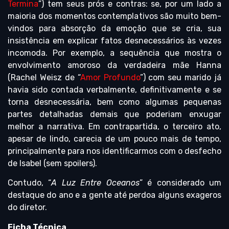
Termina
”) tem seus prós e contras: se, por um lado a
maioria dos momentos contemplativos são muito bem-
vindos para absorção da emoção que se cria, sua
insistência em explicar fatos desnecessários às vezes
incomoda. Por exemplo, a sequência que mostra o
envolvimento amoroso da verdadeira mãe Hanna
(Rachel Weisz de “
Amor Profundo
”) com seu marido já
havia sido contada verbalmente, definitivamente e se
torna desnecessária, bem como algumas pequenas
partes detalhadas demais que poderiam enxugar
melhor a narrativa. Em contrapartida, o terceiro ato,
apesar de lindo, carecia de um pouco mais de tempo,
principalmente para nos identificarmos com o desfecho
de Isabel (sem spoilers).
Contudo, “
A Luz Entre Oceanos
” é considerado um
destaque do ano e a gente até perdoa alguns exageros
do diretor.
Ficha Técnica