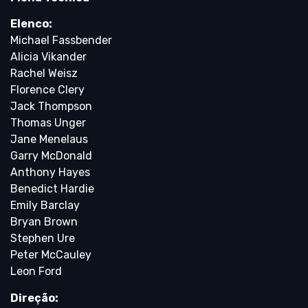
Elenco:
Michael Fassbender
Alicia Vikander
Rachel Weisz
Florence Clery
Jack Thompson
Thomas Unger
Jane Menelaus
Garry McDonald
Anthony Hayes
Benedict Hardie
Emily Barclay
Bryan Brown
Stephen Ure
Peter McCauley
Leon Ford
Direção: