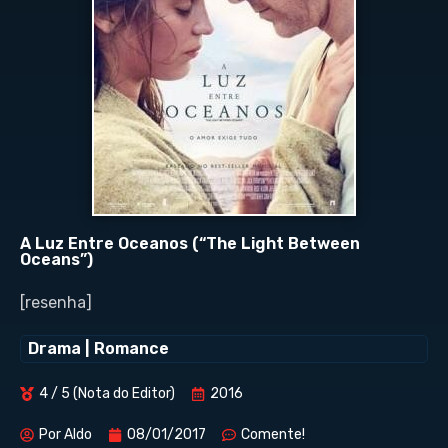
A Luz Entre Oceanos (“The Light Between
Oceans”)
[resenha]
Drama
|
Romance
4 / 5 (Nota do Editor)
2016
Por
Aldo
08/01/2017
Comente!