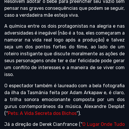
Resolvem adotar o bebê para preencher seu vazio sem
pensar nas graves consequências que podem se seguir,
caso a verdadeira mãe esteja viva.
A química entre os dois protagonistas na alegria e nas
adversidades é inegável (não é a toa, eles começaram a
namorar na vida real logo após a produção) e talvez
seja um dos pontos fortes do filme, ao lado de um
roteiro instigante que discute moralmente as ações de
seus personagens onde ter e dar felicidade pode gerar
um conflito de interesses e a maneira de se viver com
isso.
O espectador também é laureado com a bela fotografia
da ilha da Tasmânia feita por Adam Arkapaw e, é claro,
a trilha sonora emocionante composta por um dos
gurus contemporâneos da música, Alexandre Desplat
(“
Pets: A Vida Secreta dos Bichos
”).
Já a direção de Derek Cianfrance (“
O Lugar Onde Tudo