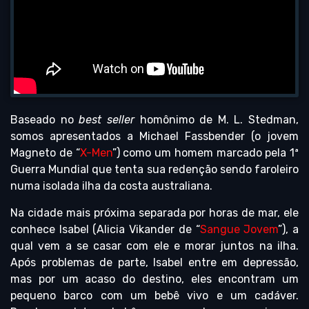
Baseado no
best seller
homônimo de M. L. Stedman,
somos apresentados a Michael Fassbender (o jovem
Magneto de “
X-Men
”) como um homem marcado pela 1ª
Guerra Mundial que tenta sua redenção sendo faroleiro
numa isolada ilha da costa australiana.
Na cidade mais próxima separada por horas de mar, ele
conhece Isabel (Alicia Vikander de “
Sangue Jovem
”), a
qual vem a se casar com ele e morar juntos na ilha.
Após problemas de parte, Isabel entre em depressão,
mas por um acaso do destino, eles encontram um
pequeno barco com um bebê vivo e um cadáver.