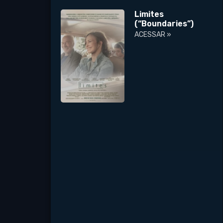
Limites
(“Boundaries”)
ACESSAR »