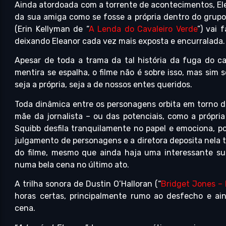
Ainda atordoada com a torrente de acontecimentos, Ele
da sua amiga como se fosse a própria dentro do grupo
(Erin Kellyman de “
A Lenda do Cavaleiro Verde
”) vai 
deixando Eleanor cada vez mais exposta e encurralada.
Apesar de toda a trama da tal história da fuga do 
mentira se espalha, o filme não é sobre isso, mas sim 
seja a própria, seja a de nossos entes queridos.
Toda dinâmica entre os personagens orbita em torno da
mãe da jornalista – ou das potenciais, como a própria
Squibb desfila tranquilamente no papel e emociona, po
julgamento de personagens e a diretora deposita nela t
do filme, mesmo que ainda haja uma interessante sub
numa bela cena no último ato.
A trilha sonora de Dustin O’Halloran (“
Bridget Jones – 
horas certas, principalmente rumo ao desfecho e ai
cena.