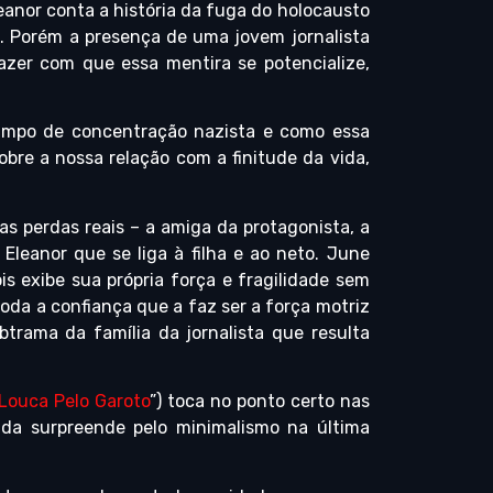
anor conta a história da fuga do holocausto
. Porém a presença de uma jovem jornalista
fazer com que essa mentira se potencialize,
campo de concentração nazista e como essa
sobre a nossa relação com a finitude da vida,
s perdas reais – a amiga da protagonista, a
 Eleanor que se liga à filha e ao neto. June
is exibe sua própria força e fragilidade sem
oda a confiança que a faz ser a força motriz
trama da família da jornalista que resulta
Louca Pelo Garoto
”) toca no ponto certo nas
nda surpreende pelo minimalismo na última