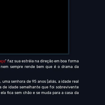
eço
” faz sua estréia na direção em boa forma
 nem sempre rende bem que é o drama da
o, uma senhora de 95 anos (aliás, a idade real
 de idade semelhante que foi sobrevivente
 ela fica sem chão e se muda para a casa da