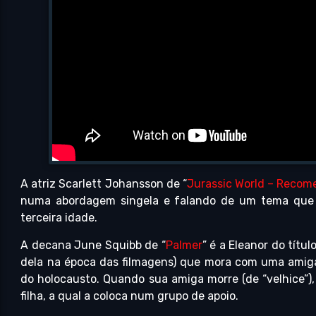
A atriz Scarlett Johansson de “
Jurassic World – Recom
numa abordagem singela e falando de um tema que
terceira idade.
A decana June Squibb de “
Palmer
” é a Eleanor do títul
dela na época das filmagens) que mora com uma amiga
do holocausto. Quando sua amiga morre (de “velhice”),
filha, a qual a coloca num grupo de apoio.