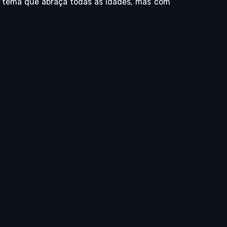
m tema que abraça todas as idades, mas com