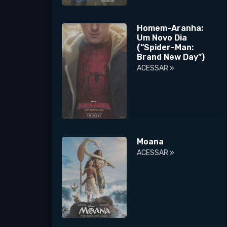
Homem-Aranha:
Um Novo Dia
(“Spider-Man:
Brand New Day”)
ACESSAR »
Moana
ACESSAR »