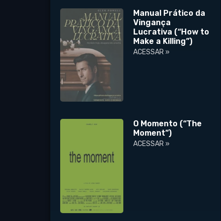
Manual Prático da
Vingança
Lucrativa (“How to
Make a Killing”)
ACESSAR »
O Momento (“The
Moment”)
ACESSAR »