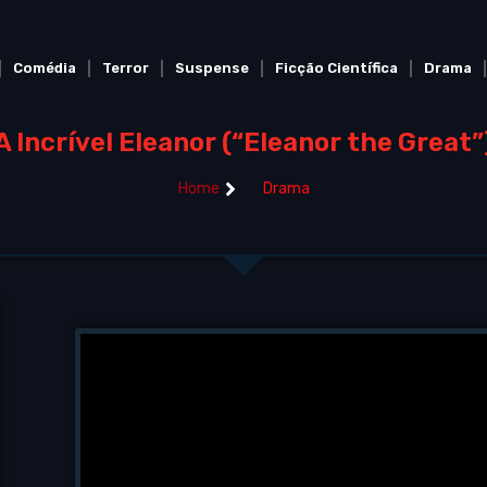
Comédia
Terror
Suspense
Ficção Científica
Drama
A Incrível Eleanor (“Eleanor the Great”
Home
Drama