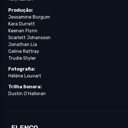
Produção:
Jessamine Burgum
Kara Durrett
Keenan Flynn
Scarlett Johansson
Jonathan Lia
Celine Rattray
Trudie Styler
Fotografia:
Hélène Louvart
Trilha Sonora:
Dustin O’Halloran
ELENCO