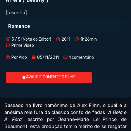
A Fera (“Beastly”)
[resenha]
Romance
3 / 5 (Nota do Editor)
2011
1h26min
Prime Video
Por
Aldo
05/11/2011
1 comentário
AVALIE E COMENTE O FILME
Baseado no livro homônimo de Alex Flinn, o qual é a
enésima releitura do clássico conto de fadas “
A Bela e
A Fera
” escrito por Jeanne-Marie Le Prince de
Beaumont, esta produção tem o mérito de se resgatar