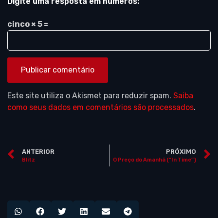
Digite uma resposta em números:
cinco × 5 =
Este site utiliza o Akismet para reduzir spam.
Saiba
como seus dados em comentários são processados
.
ANTERIOR
PRÓXIMO
Blitz
O Preço do Amanhã (“In Time”)