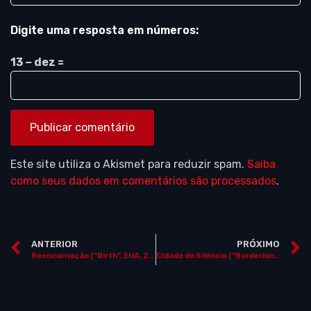
Digite uma resposta em números:
13 − dez =
Este site utiliza o Akismet para reduzir spam.
Saiba
como seus dados em comentários são processados
.
ANTERIOR
PRÓXIMO
Reencarnação (“Birth”, EUA, 2004)
Cidade do Silêncio (“Borderland”, EUA, 2007)