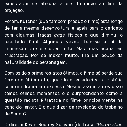
expectador se afeiçoa a ele do início ao fim da
projeção.
Porém, Kutcher (que também produz o filme) está longe
de ter a mesma desenvoltura e apela para o caricato
com algumas fracas
gags
físicas o que diminui o
resultado final. Algumas vezes, tem-se a nítida
impressão que ele quer imitar Mac, mas acaba em
frustração. Por se mexer muito, tira um pouco da
naturalidade do personagem.
Com os dois primeiros atos ótimos, o filme só perde sua
força no último ato, quando quer adocicar a história
com um drama em excesso. Mesmo assim, antes disso
temos ótimos momentos e é surpreendente como a
questão racista é tratada no filme, principalmente na
cena do jantar. E o que dizer da revelação do trabalho
de Simon?
O diretor Kevin Rodney Sullivan (do fraco
“Barbershop