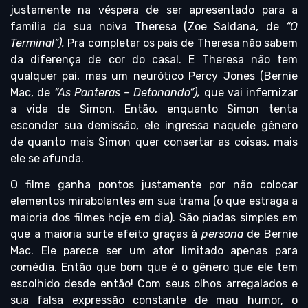
justamente na véspera de ser apresentado para a
família da sua noiva Theresa (Zoe Saldana, de
“O
Terminal”).
Pra completar os pais de Theresa não sabem
da diferença de cor do casal. E Theresa não tem
qualquer pai, mas um neurótico Percy Jones (Bernie
Mac, de
“As Panteras – Detonando”),
que vai infernizar
a vida de Simon. Então, enquanto Simon tenta
esconder sua demissão, ele ingressa naquele gênero
de quanto mais Simon quer consertar as coisas, mais
ele se afunda.
O filme ganha pontos justamente por não colocar
elementos mirabolantes em sua trama (o que estraga a
maioria dos filmes hoje em dia). São piadas simples em
que a maioria surte efeito graças à
persona
de Bernie
Mac. Ele parece ser um ator limitado apenas para
comédia. Então que bom que é o gênero que ele tem
escolhido desde então! Com seus olhos arregalados e
sua falsa expressão constante de mau humor, o