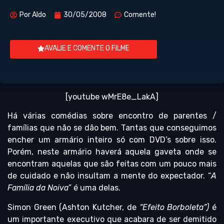
Por
Aldo
30/05/2008
Comente!
AVALIE E COMENTE O FILME
[youtube wMrE8e_LakA]
Há várias comédias sobre encontro de parentes /
famílias que não se dão bem. Tantas que conseguimos
encher um armário inteiro só com DVD’s sobre isso.
Porém, neste armário haverá aquela gaveta onde se
encontram aquelas que são feitas com um pouco mais
de cuidado e não insultam a mente do expectador. “
A
Família da Noiva
” é uma delas.
Simon Green (Ashton Kutcher, de
“Efeito Borboleta”)
é
um importante executivo que acabara de ser demitido