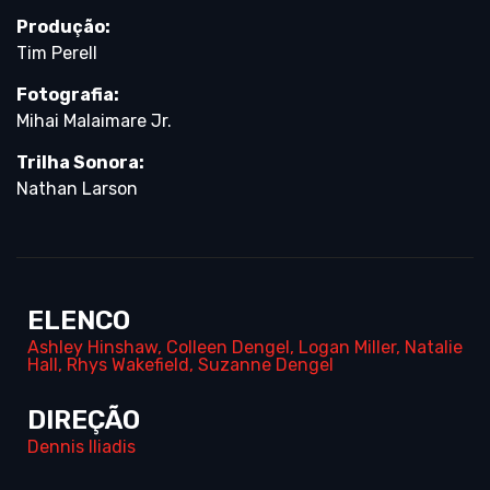
Produção:
Tim Perell
Fotografia:
Mihai Malaimare Jr.
Trilha Sonora:
Nathan Larson
ELENCO
Ashley Hinshaw
,
Colleen Dengel
,
Logan Miller
,
Natalie
Hall
,
Rhys Wakefield
,
Suzanne Dengel
DIREÇÃO
Dennis Iliadis