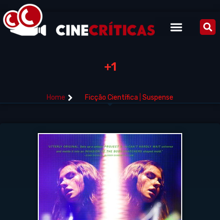
+1
Home
Ficção Científica
|
Suspense