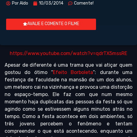
Por
Aldo
10/03/2014
Comente!
AVALIE E COMENTE O FILME
https://www.youtube.com/watch?v=qdrTX5mssRE
Apesar de diferente é uma trama que vai atiçar quem
gostou do ótimo “
Efeito Borboleta
”: durante uma
festança de faculdade na mansão de um dos alunos,
um meteoro cai na vizinhança e provoca uma distorção
no espaço-tempo. Ele faz com que num mesmo
momento haja duplicatas das pessoas da festa só que
agindo como se estivessem alguns minutos atrás no
tempo. Como a festa acontece em dois ambientes, só
três jovens percebem o fenômeno e tentam
compreender o que está acontecendo, enquanto um