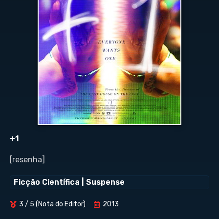
+1
[resenha]
Ficção Científica
|
Suspense
3 / 5 (Nota do Editor)
2013