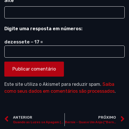
Site
Digite uma resposta em números:
dezessete − 17 =
Este site utiliza o Akismet para reduzir spam.
Saiba
como seus dados em comentários são processados
.
ANTERIOR
PRÓXIMO
Quando as Luzes se Apagam (“When The Lights Went Out”)
Bernie – Quase Um Anjo (“Bernie”)