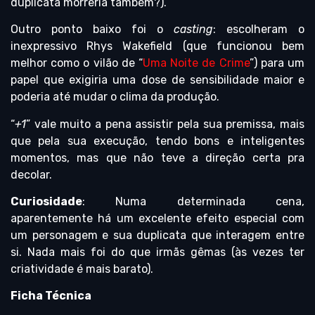
duplicata morreria também?).
Outro ponto baixo foi o
casting
: escolheram o
inexpressivo Rhys Wakefield (que funcionou bem
melhor como o vilão de “
Uma Noite de Crime
”) para um
papel que exigiria uma dose de sensibilidade maior e
poderia até mudar o clima da produção.
“
+1
” vale muito a pena assistir pela sua premissa, mais
que pela sua execução, tendo bons e inteligentes
momentos, mas que não teve a direção certa pra
decolar.
Curiosidade
: Numa determinada cena,
aparentemente há um excelente efeito especial com
um personagem e sua duplicata que interagem entre
si. Nada mais foi do que irmãs gêmas (às vezes ter
criatividade é mais barato).
Ficha Técnica