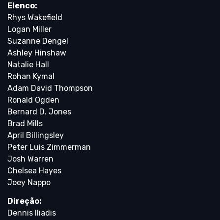
Elenco:
Rhys Wakefield
Logan Miller
Suzanne Dengel
Ashley Hinshaw
Natalie Hall
Rohan Kymal
Adam David Thompson
Ronald Ogden
Bernard D. Jones
Brad Mills
April Billingsley
Peter Luis Zimmerman
Josh Warren
Chelsea Hayes
Joey Nappo
Direção:
Dennis Iliadis