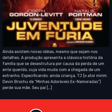
Ainda existem novas idéias, mesmo que sejam nos
detalhes. A produção apresenta a clássica história da
família que se desestrutura por causa da perda de um
ente querido, cuja vida muda com a chegada de um
estranho. Especificando: ainda criança, TJ (o ator mirim
Devin Brochu de “Minhas Adoráveis Ex-Namoradas”)
perde sua mãe. Seu pai […]