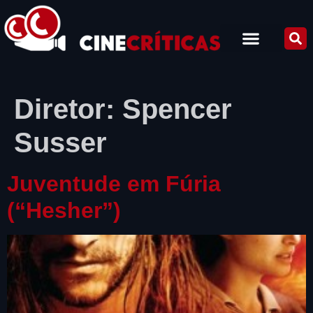
Diretor:
Spencer
Susser
Juventude em Fúria
(“Hesher”)