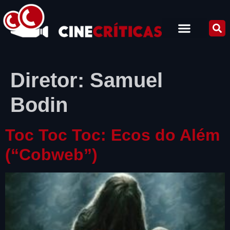
Diretor:
Samuel
Bodin
Toc Toc Toc: Ecos do Além
(“Cobweb”)