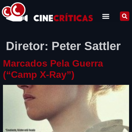
Diretor:
Peter Sattler
Marcados Pela Guerra
(“Camp X-Ray”)