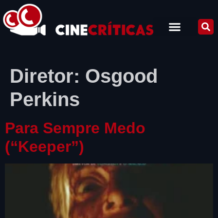
Diretor:
Osgood
Perkins
Para Sempre Medo
(“Keeper”)