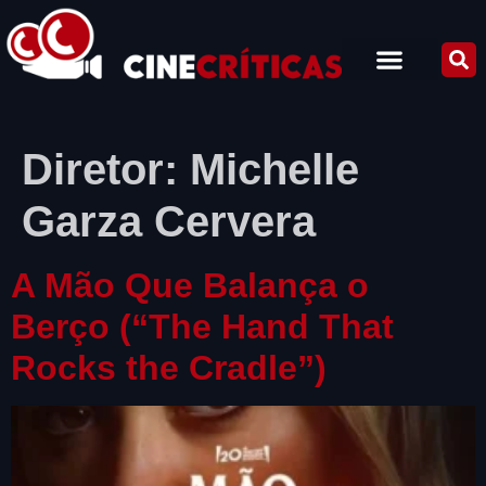
Diretor:
Michelle
Garza Cervera
A Mão Que Balança o
Berço (“The Hand That
Rocks the Cradle”)