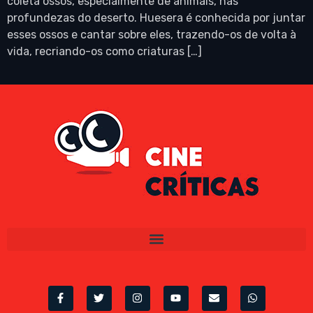
coleta ossos, especialmente de animais, nas
profundezas do deserto. Huesera é conhecida por juntar
esses ossos e cantar sobre eles, trazendo-os de volta à
vida, recriando-os como criaturas […]