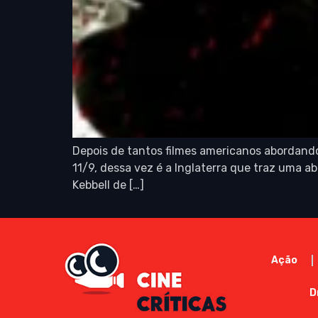
Depois de tantos filmes americanos abordando
11/9, dessa vez é a Inglaterra que traz uma 
Kebbell de […]
Ação
D