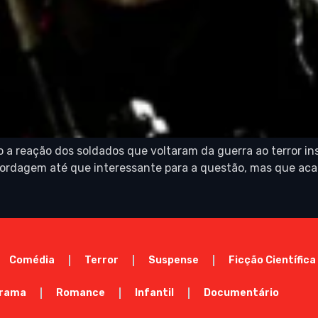
 a reação dos soldados que voltaram da guerra ao terror in
abordagem até que interessante para a questão, mas que acab
Comédia
Terror
Suspense
Ficção Científica
rama
Romance
Infantil
Documentário