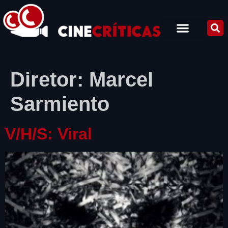
Diretor:
Marcel
Sarmiento
V/H/S: Viral