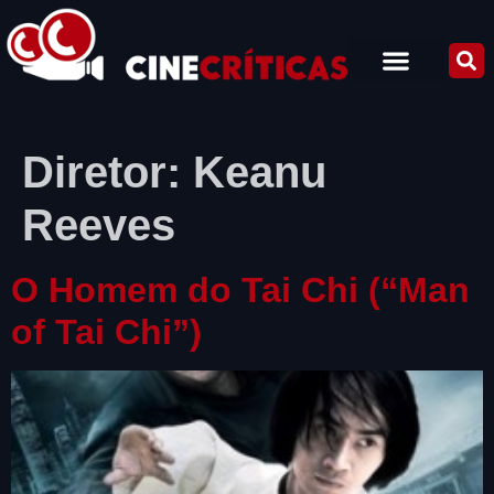
Diretor:
Keanu
Reeves
O Homem do Tai Chi (“Man
of Tai Chi”)