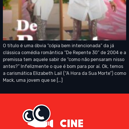
O título é uma óbvia “cópia bem intencionada” da já
clássica comédia romântica “De Repente 30” de 2004 e a
premissa tem aquele sabir de “como não pensaram nisso
antes?” Infelizmente o que é bom para por aí. Ok, temos
a carismática Elizabeth Lail (“A Hora da Sua Morte”) como
Mack, uma jovem que se […]