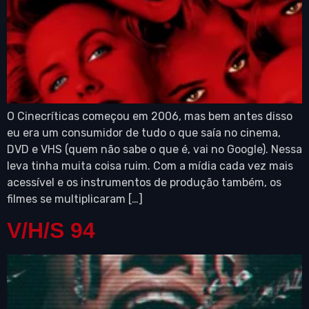
O Cinecríticas começou em 2006, mas bem antes disso
eu era um consumidor de tudo o que saía no cinema,
DVD e VHS (quem não sabe o que é, vai no Google). Nessa
leva tinha muita coisa ruim. Com a mídia cada vez mais
acessível e os instrumentos de produção também, os
filmes se multiplicaram […]
V/H/S 94