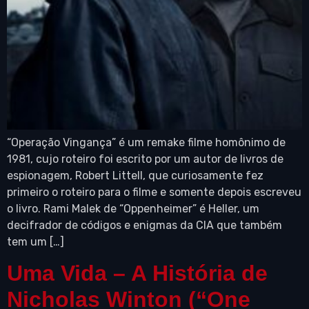
“Operação Vingança” é um remake filme homônimo de
1981, cujo roteiro foi escrito por um autor de livros de
espionagem, Robert Littell, que curiosamente fez
primeiro o roteiro para o filme e somente depois escreveu
o livro. Rami Malek de “Oppenheimer” é Heller, um
decifrador de códigos e enigmas da CIA que também
tem um […]
Uma Vida – A História de
Nicholas Winton (“One