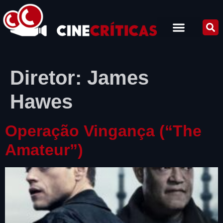
Diretor:
James
Hawes
Operação Vingança (“The
Amateur”)