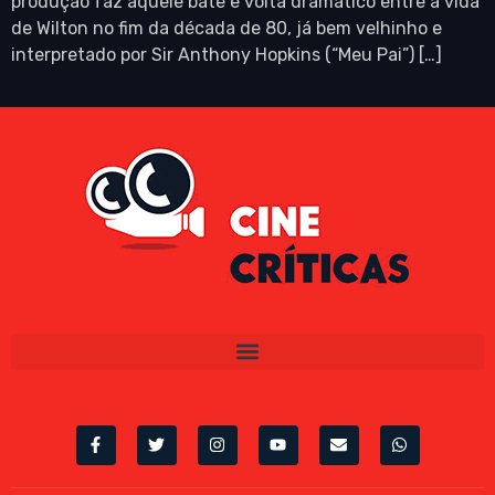
produção faz aquele bate e volta dramático entre a vida
de Wilton no fim da década de 80, já bem velhinho e
interpretado por Sir Anthony Hopkins (“Meu Pai”) […]