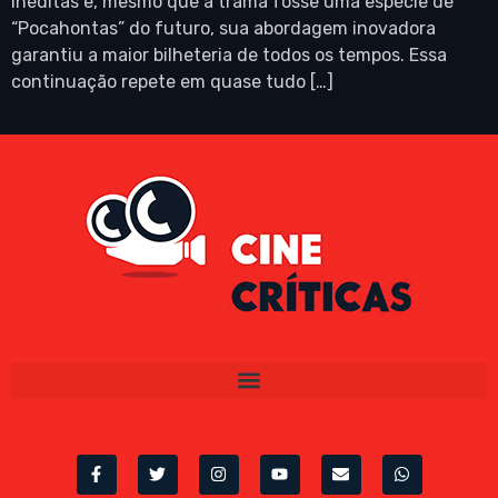
inéditas e, mesmo que a trama fosse uma espécie de
“Pocahontas” do futuro, sua abordagem inovadora
garantiu a maior bilheteria de todos os tempos. Essa
continuação repete em quase tudo […]