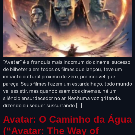
“Avatar” é a franquia mais incomum do cinema: sucesso
de bilheteria em todos os filmes que lançou, teve um
impacto cultural próximo de zero, por incrível que
pareça. Seus filmes fazem um estardalhaço, todo mundo
vai assistir, mas quando saem dos cinemas, há um
silêncio ensurdecedor no ar. Nenhuma voz gritando,
dizendo ou sequer sussurrando […]
Avatar: O Caminho da Água
(“Avatar: The Way of