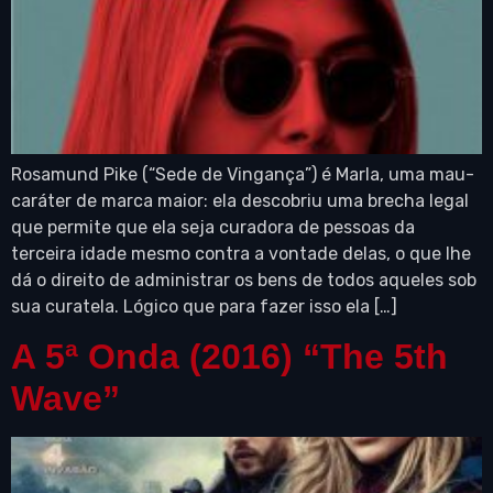
Rosamund Pike (“Sede de Vingança”) é Marla, uma mau-
caráter de marca maior: ela descobriu uma brecha legal
que permite que ela seja curadora de pessoas da
terceira idade mesmo contra a vontade delas, o que lhe
dá o direito de administrar os bens de todos aqueles sob
sua curatela. Lógico que para fazer isso ela […]
A 5ª Onda (2016) “The 5th
Wave”