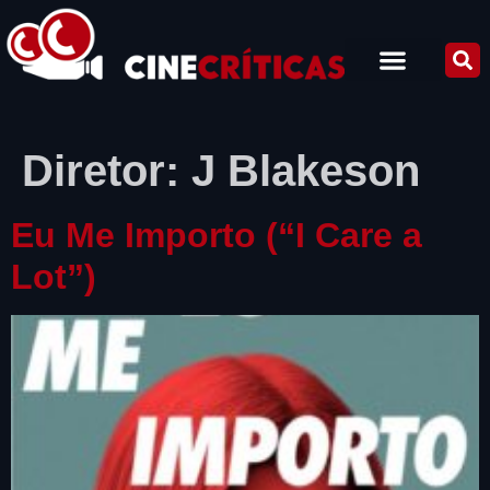
Diretor:
J Blakeson
Eu Me Importo (“I Care a
Lot”)