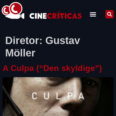
Diretor:
Gustav
Möller
A Culpa (“Den skyldige”)