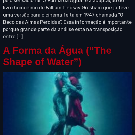
pelo sensacional “A Forma da Água” é a adaptação do
livro homônimo de William Lindsay Gresham que já teve
uma versão para o cinema feita em 1947 chamada “O
Beco das Almas Perdidas”. Essa informação é importante
porque grande parte da análise está na transposição
entre […]
A Forma da Água (“The
Shape of Water”)