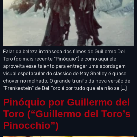
Falar da beleza intrínseca dos filmes de Guillermo Del
Toro (do mais recente “Pinóquio“) e como aqui ele
aproveita esse talento para entregar uma abordagem
visual espetacular do clássico de May Shelley é quase
chover no molhado. O grande trunfo da nova versão de
“Frankestein” de Del Toro é por tudo que ela não se […]
Pinóquio por Guillermo del
Toro (“Guillermo del Toro’s
Pinocchio”)