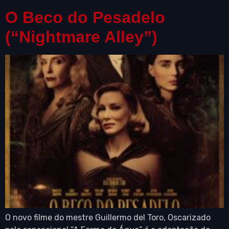
O Beco do Pesadelo
(“Nightmare Alley”)
O novo filme do mestre Guillermo del Toro, Oscarizado