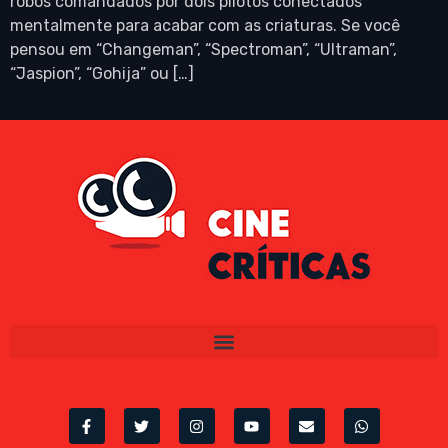
robôs comandados por dois pilotos conectados
mentalmente para acabar com as criaturas. Se você
pensou em “Changeman”, “Spectroman”, “Ultraman”,
“Jaspion”, “Gohija” ou […]