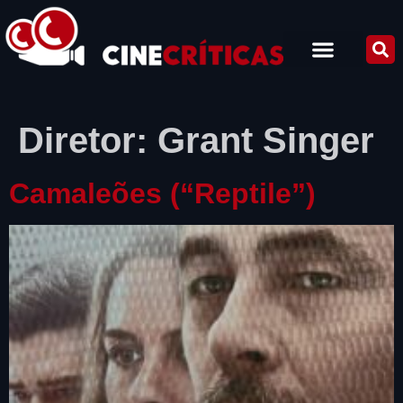
Diretor:
Grant Singer
Camaleões (“Reptile”)