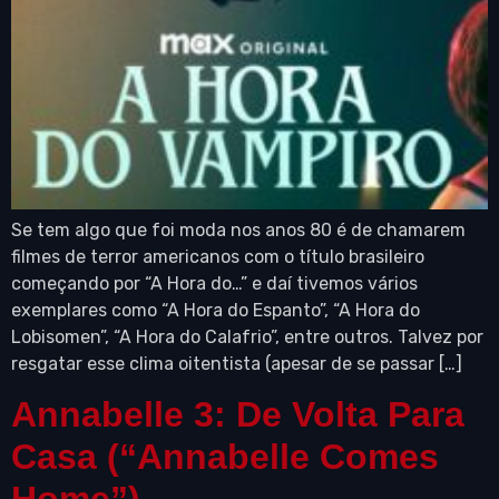
Se tem algo que foi moda nos anos 80 é de chamarem
filmes de terror americanos com o título brasileiro
começando por “A Hora do…” e daí tivemos vários
exemplares como “A Hora do Espanto”, “A Hora do
Lobisomen”, “A Hora do Calafrio”, entre outros. Talvez por
resgatar esse clima oitentista (apesar de se passar […]
Annabelle 3: De Volta Para
Casa (“Annabelle Comes