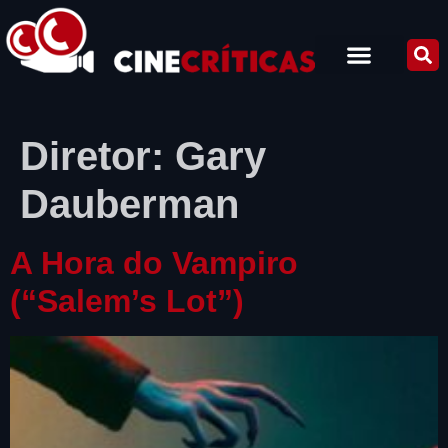
Diretor:
Gary
Dauberman
A Hora do Vampiro
(“Salem’s Lot”)