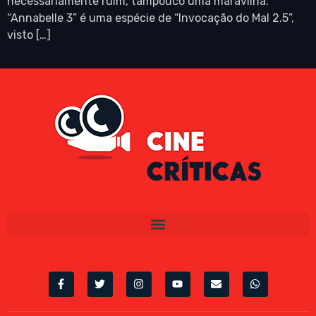
necessariamente ruim, tampouco uma maravilha.
“Annabelle 3” é uma espécie de “Invocação do Mal 2.5”,
visto […]