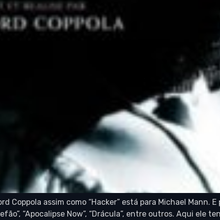
s Ford Coppola assim como “Hacker” está para Michael Mann
efão”, “Apocalipse Now”, “Drácula”, entre outros. Aqui ele 