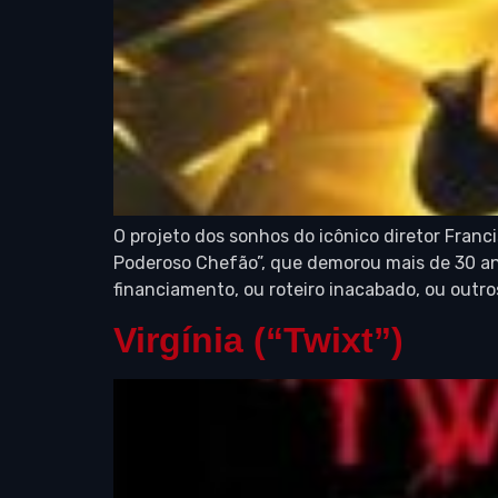
O projeto dos sonhos do icônico diretor Franc
Poderoso Chefão”, que demorou mais de 30 ano
financiamento, ou roteiro inacabado, ou outro
Virgínia (“Twixt”)