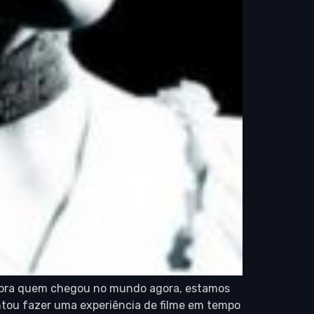
. E pra quem chegou no mundo agora, estamos
tentou fazer uma experiência de filme em tempo