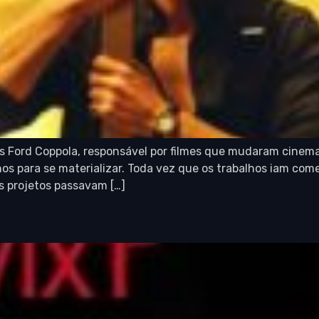
is Ford Coppola, responsável por filmes que mudaram cinema
s para se materializar. Toda vez que os trabalhos iam come
s projetos passavam […]