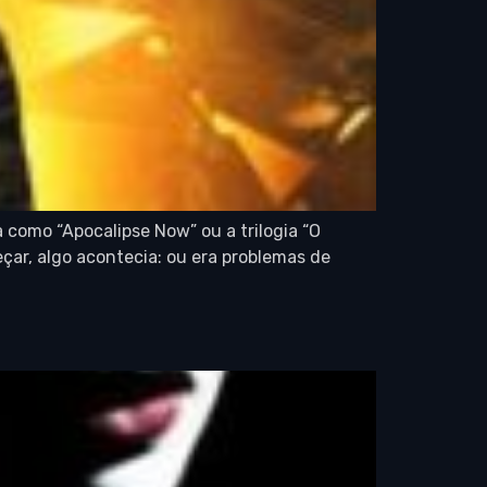
 como “Apocalipse Now” ou a trilogia “O
çar, algo acontecia: ou era problemas de