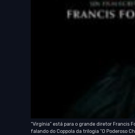
“Virgínia” está para o grande diretor Franci
falando do Coppola da trilogia “O Poderoso Ch