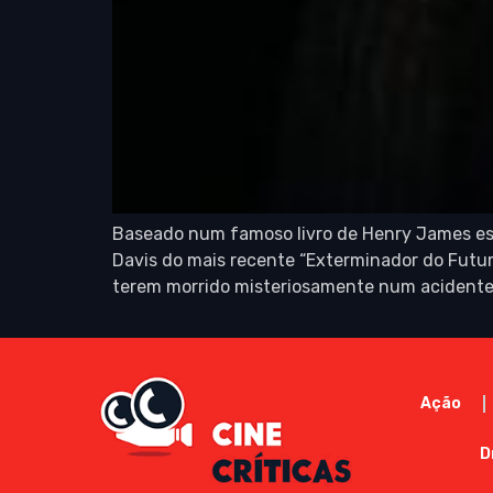
Baseado num famoso livro de Henry James escr
Davis do mais recente “Exterminador do Futu
terem morrido misteriosamente num acidente.
Ação
D