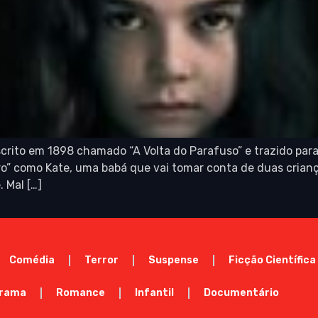
ito em 1898 chamado “A Volta do Parafuso” e trazido para 
ro” como Kate, uma babá que vai tomar conta de duas crian
 Mal […]
Comédia
Terror
Suspense
Ficção Científica
rama
Romance
Infantil
Documentário