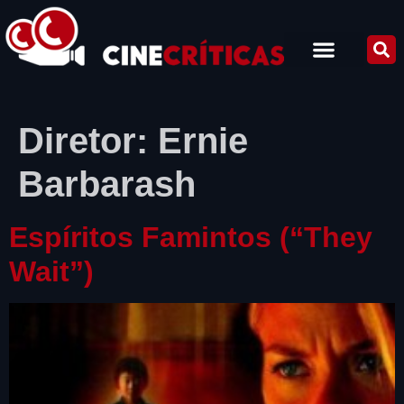
Diretor:
Ernie
Barbarash
Espíritos Famintos (“They
Wait”)