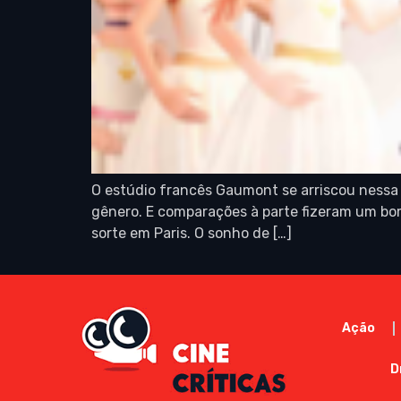
O estúdio francês Gaumont se arriscou ness
gênero. E comparações à parte fizeram um bom 
sorte em Paris. O sonho de […]
Ação
D