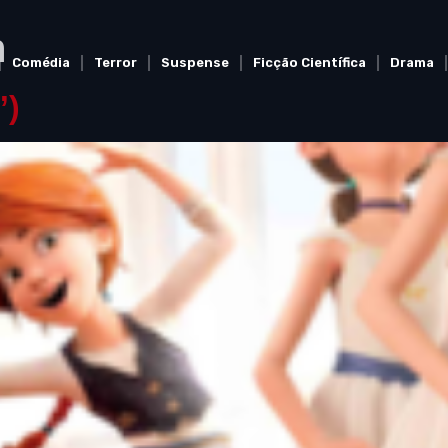
n
Comédia
Terror
Suspense
Ficção Científica
Drama
”)